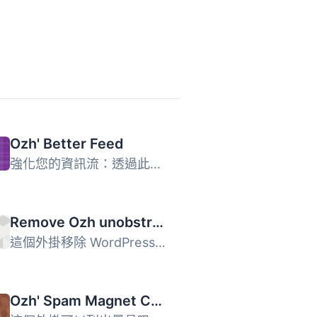
Ozh' Better Feed
強化您的資訊流：透過此外掛，您可以將一個自訂頁尾加入 RSS ...
Remove Ozh unobstrusive credits in footer
這個外掛移除 WordPress 後台 (admin) 中「Ozh Admin Drop Do...
Ozh' Spam Magnet Checker