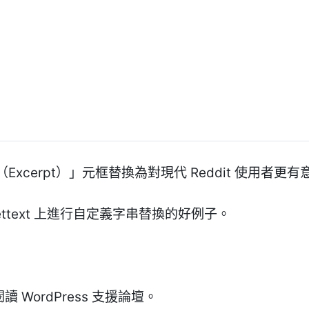
xcerpt）」元框替換為對現代 Reddit 使用者更
ttext 上進行自定義字串替換的好例子。
讀 WordPress 支援論壇。