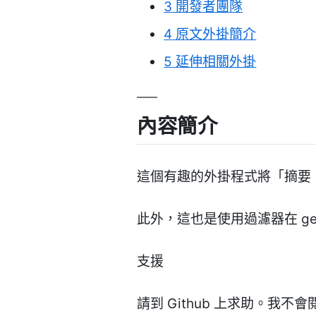
3
開發者團隊
4
原文外掛簡介
5
延伸相關外掛
內容簡介
這個有趣的外掛程式將「摘要（E
此外，這也是使用過濾器在 ge
支援
請到 Github 上求助。我不會閱