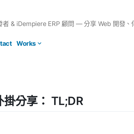
開發者 & iDempiere ERP 顧問 — 分享 We
tact
Works
] 外掛分享： TL;DR