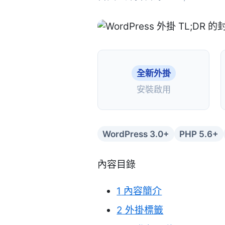
全新外掛
安裝啟用
WordPress 3.0+
PHP 5.6+
內容目錄
1
內容簡介
2
外掛標籤