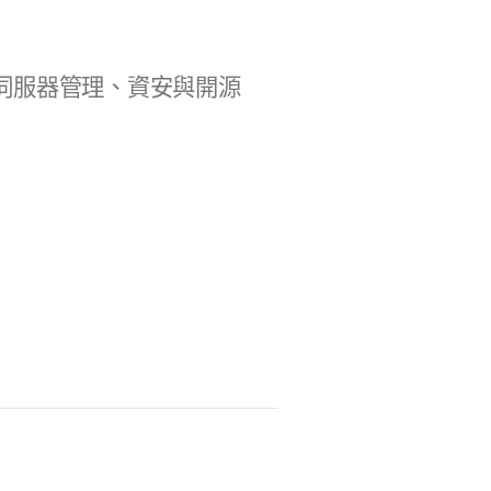
b 開發、伺服器管理、資安與開源