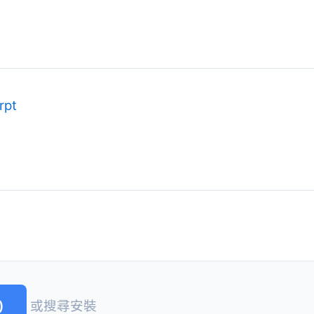
rpt
)
或搜尋安裝