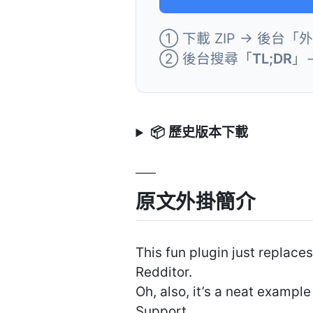
① 下載 ZIP → 後台「
② 後台搜尋「
TL;DR
」
📦 歷史版本下載
原文外掛簡介
This fun plugin just replac
Redditor.
Oh, also, it’s a neat example
Support