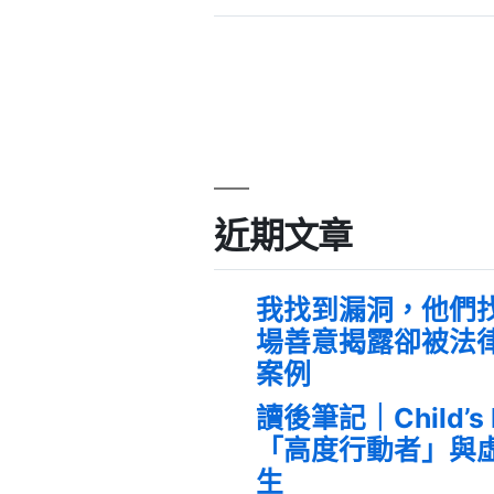
近期文章
我找到漏洞，他們
場善意揭露卻被法
案例
讀後筆記｜Child’s
「高度行動者」與
生