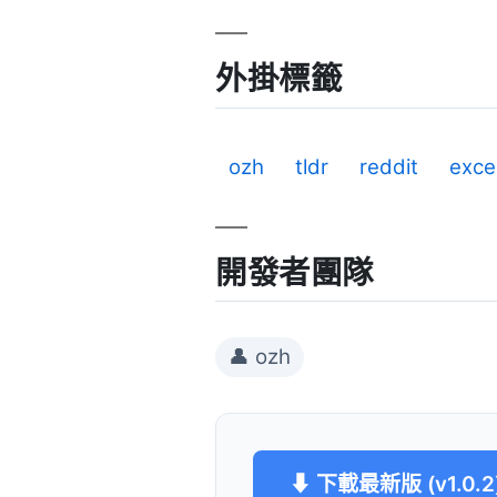
外掛標籤
ozh
tldr
reddit
exce
開發者團隊
👤 ozh
⬇ 下載最新版 (v1.0.2