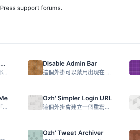
dPress support forums.
Ozh' Admin Drop Down Menu
Disable Admin Bar
懶惰的人和高效率的人都會喜歡這個插件：所有管理員連結都展...
這個外掛可以禁用出現在 WordPress 網誌公開頁面上的管理工具...
 Me
Ozh' Simpler Login URL
厭倦了經常登錄和點擊「記住我」框嗎？不用再這樣做了。有了...
這個外掛會建立一個重寫規則，讓使用者可以從自訂的 URL your...
Ozh' Tweet Archiver