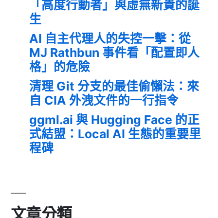
「高度行動者」與虛無新貴的誕
生
AI 自主代理人的失控一擊：從
MJ Rathbun 事件看「配置即人
格」的危險
清理 Git 分支的最佳偷懶法：來
自 CIA 外洩文件的一行指令
ggml.ai 與 Hugging Face 的正
式結盟：Local AI 生態的重要里
程碑
文章分類