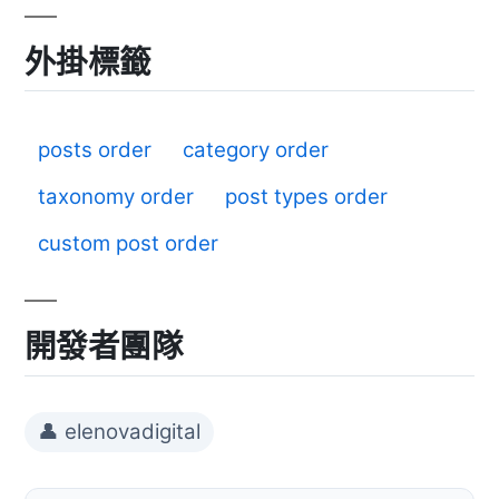
外掛標籤
posts order
category order
taxonomy order
post types order
custom post order
開發者團隊
👤 elenovadigital