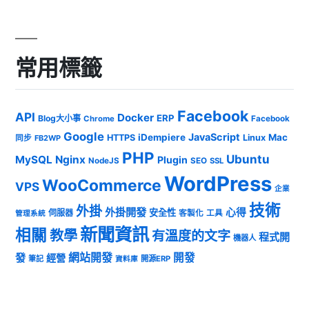
常用標籤
Facebook
API
Docker
ERP
Blog大小事
Chrome
Facebook
Google
JavaScript
iDempiere
Mac
HTTPS
Linux
同步
FB2WP
PHP
Ubuntu
MySQL
Nginx
Plugin
NodeJS
SEO
SSL
WordPress
WooCommerce
VPS
企業
技術
外掛
外掛開發
心得
安全性
伺服器
客製化
工具
管理系統
新聞資訊
相關
教學
有溫度的文字
程式開
機器人
發
網站開發
開發
經營
筆記
開源ERP
資料庫