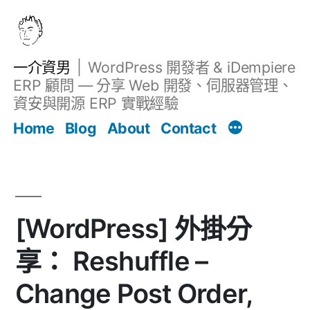
跳
至
主
一介資男
WordPress 開發者 & iDempiere
要
ERP 顧問 — 分享 Web 開發、伺服器管理、
內
資安與開源 ERP 實戰經驗
Filter
容
文章
Home
Blog
About
Contact
[WordPress] 外掛分
享： Reshuffle –
Change Post Order,