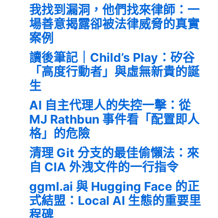
我找到漏洞，他們找來律師：一
場善意揭露卻被法律威脅的真實
案例
讀後筆記｜Child’s Play：矽谷
「高度行動者」與虛無新貴的誕
生
AI 自主代理人的失控一擊：從
MJ Rathbun 事件看「配置即人
格」的危險
清理 Git 分支的最佳偷懶法：來
自 CIA 外洩文件的一行指令
ggml.ai 與 Hugging Face 的正
式結盟：Local AI 生態的重要里
程碑