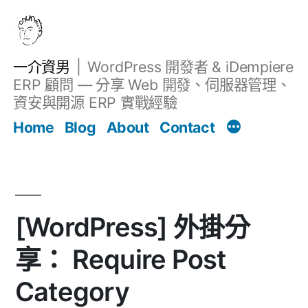
跳
至
主
一介資男
WordPress 開發者 & iDempiere
要
ERP 顧問 — 分享 Web 開發、伺服器管理、
內
資安與開源 ERP 實戰經驗
文章
容
Home
Blog
About
Contact
[WordPress] 外掛分
享： Require Post
Category