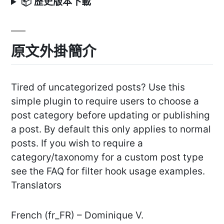
📦 歷史版本下載
原文外掛簡介
Tired of uncategorized posts? Use this
simple plugin to require users to choose a
post category before updating or publishing
a post. By default this only applies to normal
posts. If you wish to require a
category/taxonomy for a custom post type
see the FAQ for filter hook usage examples.
Translators
French (fr_FR) – Dominique V.