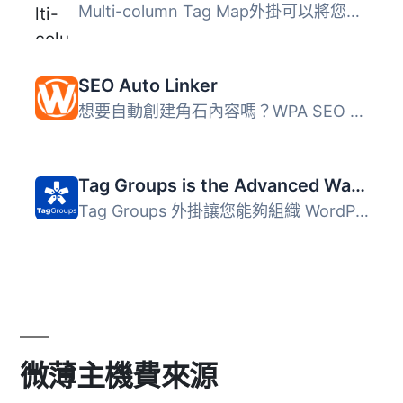
Multi-column Tag Map外掛可以將您網站中所使用的標籤、分類...
SEO Auto Linker
想要自動創建角石內容嗎？WPA SEO Auto Linker 有助於實現這...
Tag Groups is the Advanced Way to Display Your Taxonomy Terms
Tag Groups 外掛讓您能夠組織 WordPress 的分類術語，並以雲...
微薄主機費來源