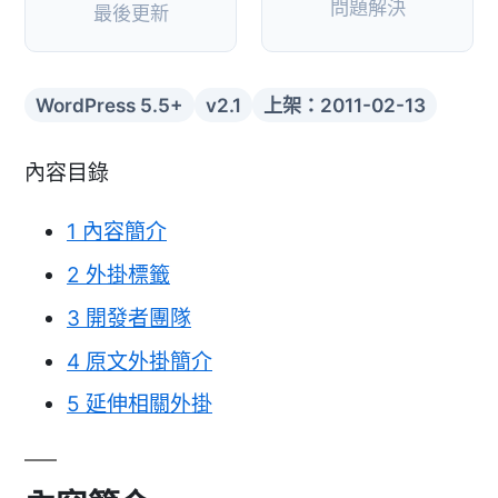
問題解決
最後更新
WordPress 5.5+
v2.1
上架：2011-02-13
內容目錄
1
內容簡介
2
外掛標籤
3
開發者團隊
4
原文外掛簡介
5
延伸相關外掛