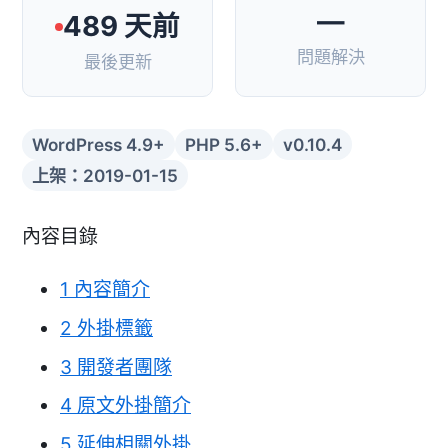
—
489 天前
問題解決
最後更新
WordPress 4.9+
PHP 5.6+
v0.10.4
上架：2019-01-15
內容目錄
1
內容簡介
2
外掛標籤
3
開發者團隊
4
原文外掛簡介
5
延伸相關外掛