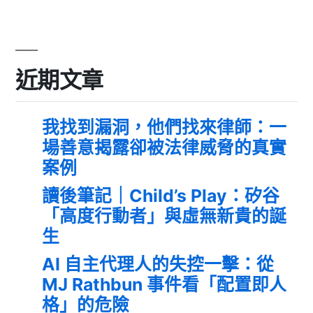
近期文章
我找到漏洞，他們找來律師：一
場善意揭露卻被法律威脅的真實
案例
讀後筆記｜Child’s Play：矽谷
「高度行動者」與虛無新貴的誕
生
AI 自主代理人的失控一擊：從
MJ Rathbun 事件看「配置即人
格」的危險