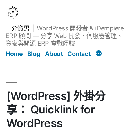
跳
至
主
一介資男
WordPress 開發者 & iDempiere
要
ERP 顧問 — 分享 Web 開發、伺服器管理、
內
資安與開源 ERP 實戰經驗
文章
容
Home
Blog
About
Contact
[WordPress] 外掛分
享： Quicklink for
WordPress