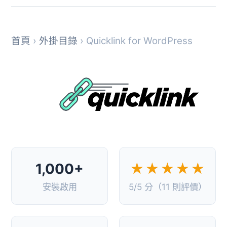
首頁
›
外掛目錄
› Quicklink for WordPress
1,000+
★★★★★
安裝啟用
5/5 分（11 則評價）