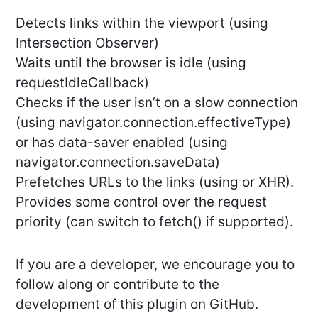
Detects links within the viewport (using
Intersection Observer)
Waits until the browser is idle (using
requestIdleCallback)
Checks if the user isn’t on a slow connection
(using navigator.connection.effectiveType)
or has data-saver enabled (using
navigator.connection.saveData)
Prefetches URLs to the links (using
or XHR).
Provides some control over the request
priority (can switch to fetch() if supported).
If you are a developer, we encourage you to
follow along or contribute to the
development of this plugin on GitHub.