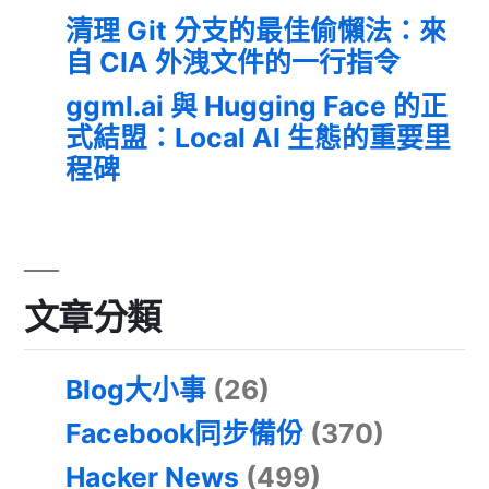
清理 Git 分支的最佳偷懶法：來
自 CIA 外洩文件的一行指令
ggml.ai 與 Hugging Face 的正
式結盟：Local AI 生態的重要里
程碑
文章分類
Blog大小事
(26)
Facebook同步備份
(370)
Hacker News
(499)