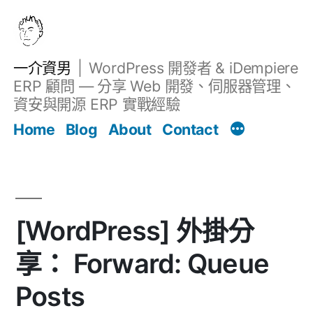
跳
至
主
一介資男
WordPress 開發者 & iDempiere
要
ERP 顧問 — 分享 Web 開發、伺服器管理、
內
資安與開源 ERP 實戰經驗
Filter
容
文章
Home
Blog
About
Contact
[WordPress] 外掛分
享： Forward: Queue
Posts