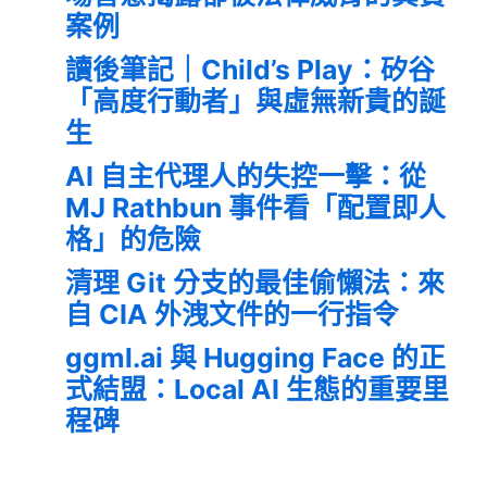
案例
讀後筆記｜Child’s Play：矽谷
「高度行動者」與虛無新貴的誕
生
AI 自主代理人的失控一擊：從
MJ Rathbun 事件看「配置即人
格」的危險
清理 Git 分支的最佳偷懶法：來
自 CIA 外洩文件的一行指令
ggml.ai 與 Hugging Face 的正
式結盟：Local AI 生態的重要里
程碑