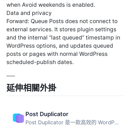
when Avoid weekends is enabled.
Data and privacy
Forward: Queue Posts does not connect to
external services. It stores plugin settings
and the internal “last queued” timestamp in
WordPress options, and updates queued
posts or pages with normal WordPress
scheduled-publish dates.
延伸相關外掛
Post Duplicator
Post Duplicator 是一款高效的 WordPress 外掛，能夠輕鬆複製...