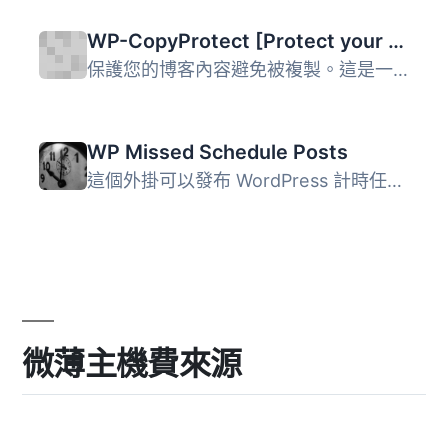
WP-CopyProtect [Protect your blog posts]
保護您的博客內容避免被複製。這是一個簡單的外掛，專門用來...
WP Missed Schedule Posts
這個外掛可以發布 WordPress 計時任務漏掉的所有未來/預定文...
微薄主機費來源