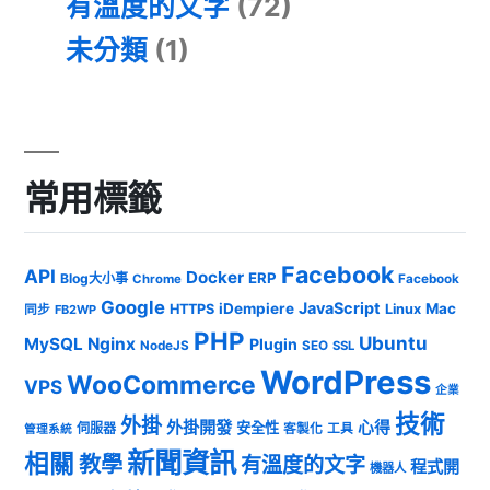
有溫度的文字
(72)
未分類
(1)
常用標籤
Facebook
API
Docker
ERP
Blog大小事
Chrome
Facebook
Google
JavaScript
iDempiere
Mac
HTTPS
Linux
同步
FB2WP
PHP
Ubuntu
MySQL
Nginx
Plugin
NodeJS
SEO
SSL
WordPress
WooCommerce
VPS
企業
技術
外掛
外掛開發
心得
安全性
伺服器
客製化
工具
管理系統
新聞資訊
相關
教學
有溫度的文字
程式開
機器人