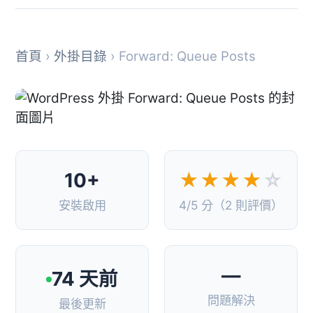
首頁
›
外掛目錄
› Forward: Queue Posts
10+
★★★★
☆
安裝啟用
4/5 分（2 則評價）
—
74 天前
問題解決
最後更新