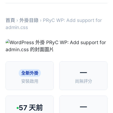
首頁
›
外掛目錄
› PRyC WP: Add support for
admin.css
—
全新外掛
安裝啟用
尚無評分
—
57 天前