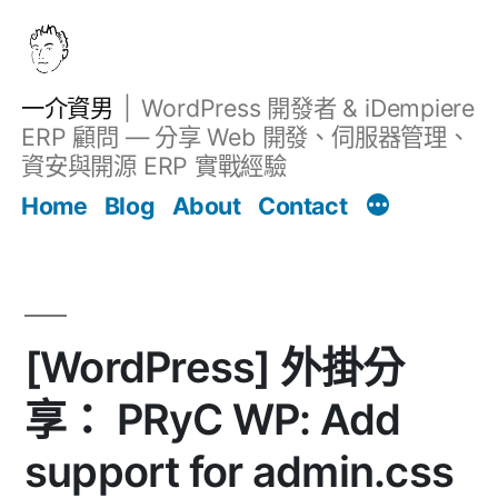
跳
至
主
一介資男
WordPress 開發者 & iDempiere
要
Filter
文章
ERP 顧問 — 分享 Web 開發、伺服器管理、
內
資安與開源 ERP 實戰經驗
容
Home
Blog
About
Contact
[WordPress] 外掛分
享： PRyC WP: Add
support for admin.css