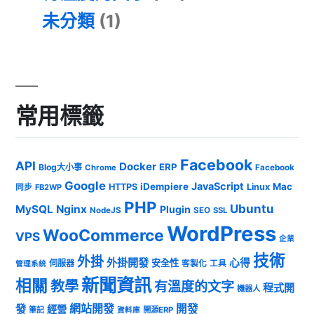
未分類
(1)
常用標籤
Facebook
API
Docker
ERP
Blog大小事
Chrome
Facebook
Google
JavaScript
iDempiere
Mac
HTTPS
Linux
同步
FB2WP
PHP
Ubuntu
MySQL
Nginx
Plugin
NodeJS
SEO
SSL
WordPress
WooCommerce
VPS
企業
技術
外掛
外掛開發
心得
安全性
伺服器
客製化
工具
管理系統
新聞資訊
相關
教學
有溫度的文字
程式開
機器人
發
網站開發
開發
經營
筆記
開源ERP
資料庫