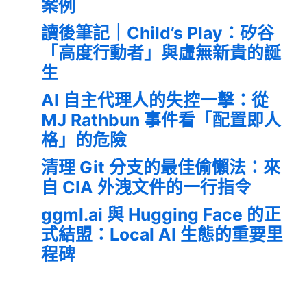
案例
讀後筆記｜Child’s Play：矽谷
「高度行動者」與虛無新貴的誕
生
AI 自主代理人的失控一擊：從
MJ Rathbun 事件看「配置即人
格」的危險
清理 Git 分支的最佳偷懶法：來
自 CIA 外洩文件的一行指令
ggml.ai 與 Hugging Face 的正
式結盟：Local AI 生態的重要里
程碑