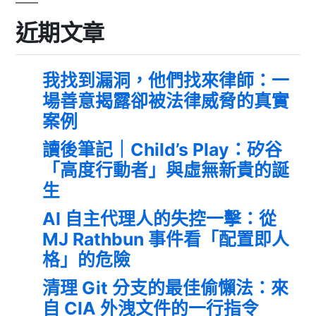
近期文章
我找到漏洞，他們找來律師：一
場善意揭露卻被法律威脅的真實
案例
讀後筆記｜Child’s Play：矽谷
「高度行動者」與虛無新貴的誕
生
AI 自主代理人的失控一擊：從
MJ Rathbun 事件看「配置即人
格」的危險
清理 Git 分支的最佳偷懶法：來
自 CIA 外洩文件的一行指令