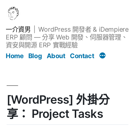
跳
至
主
一介資男
WordPress 開發者 & iDempiere
要
ERP 顧問 — 分享 Web 開發、伺服器管理、
內
資安與開源 ERP 實戰經驗
文章
容
Home
Blog
About
Contact
[WordPress] 外掛分
享： Project Tasks