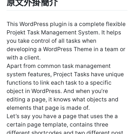
原文外掛簡介
This WordPress plugin is a complete flexible
Projekt Task Management System. It helps
you take control of all tasks when
developing a WordPress Theme in a team or
with a client.
Apart from common task management
system features, Project Tasks have unique
functions to link each task to a specific
object in WordPress. And when you’re
editing a page, it knows what objects and
elements that page is made of.
Let’s say you have a page that uses the a
certain page template, contains three
different shortcodes and two different post