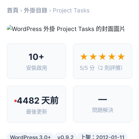
首頁
›
外掛目錄
› Project Tasks
10+
★★★★★
安裝啟用
5/5 分（2 則評價）
—
4482 天前
問題解決
最後更新
WordPress 3.0+
v0.9.2
上架：2012-01-11