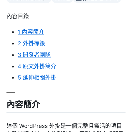
內容目錄
1
內容簡介
2
外掛標籤
3
開發者團隊
4
原文外掛簡介
5
延伸相關外掛
內容簡介
這個 WordPress 外掛是一個完整且靈活的項目