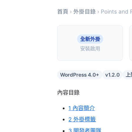
首頁
›
外掛目錄
› Points and
全新外掛
安裝啟用
WordPress 4.0+
v1.2.0
上
內容目錄
1
內容簡介
2
外掛標籤
3
開發者團隊