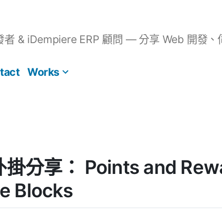
開發者 & iDempiere ERP 顧問 — 分享 We
tact
Works
外掛分享： Points and Rewa
 Blocks