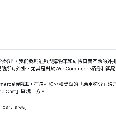
locks 的釋出，我們發現能夠與購物車和結帳頁面互動的
助所有外掛，尤其是對於WooCommerce積分和獎
mmerce購物車，在這裡積分和獎勵的「應用積分」通
e Cart」區塊上方。
_cart_area]