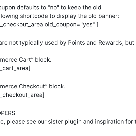
upon defaults to "no" to keep the old
llowing shortcode to display the old banner:
_checkout_area old_coupon="yes" ]
re not typically used by Points and Rewards, but o
merce Cart” block.
_cart_area]
mmerce Checkout” block.
_checkout_area]
OPERS
, please see our sister plugin and inspiration for 