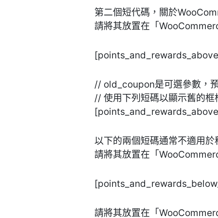
第二個短代碼，關於WooCom
請將其放置在「WooCommerc
[points_and_rewards_above
// old_coupon是可選參
// 使用下列短碼以顯示舊的框
[points_and_rewards_above
以下的兩個短碼通常不適用於
請將其放置在「WooCommerc
[points_and_rewards_below
請將其放置在「WooCommerc