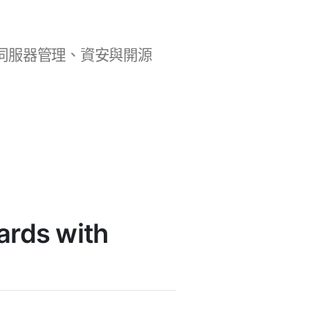
b 開發、伺服器管理、資安與開源
rds with