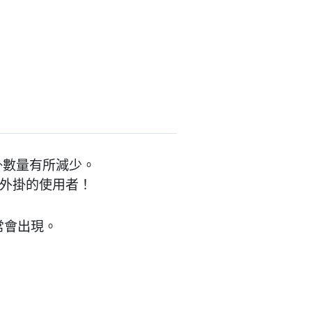
外掛數量有所減少。
勵外掛的使用者！
常會出現。