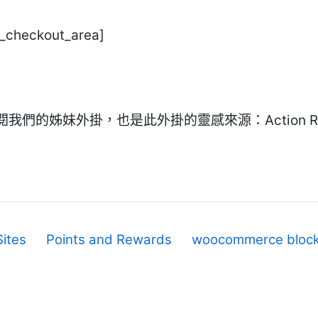
_checkout_area]
們的姊妹外掛，也是此外掛的靈感來源：Action Ru
Sites
Points and Rewards
woocommerce bloc