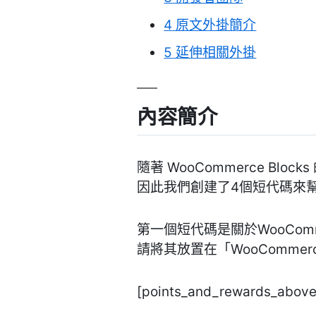
4
原文外掛簡介
5
延伸相關外掛
內容簡介
隨著 WooCommerce B
因此我們創建了4個短代碼來幫
第一個短代碼是關於WooCo
請將其放置在「WooCommerc
[points_and_rewards_above