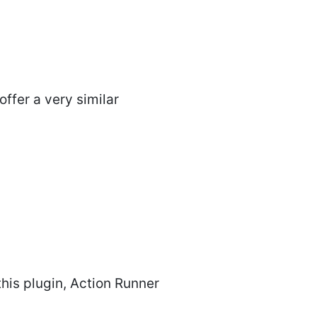
ffer a very similar
this plugin, Action Runner