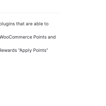
lugins that are able to
se, WooCommerce Points and
 Rewards “Apply Points”