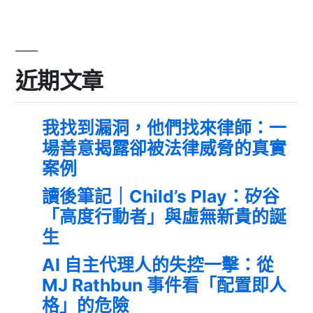
近期文章
我找到漏洞，他們找來律師：一
場善意揭露卻被法律威脅的真實
案例
讀後筆記｜Child’s Play：矽谷
「高度行動者」與虛無新貴的誕
生
AI 自主代理人的失控一擊：從
MJ Rathbun 事件看「配置即人
格」的危險