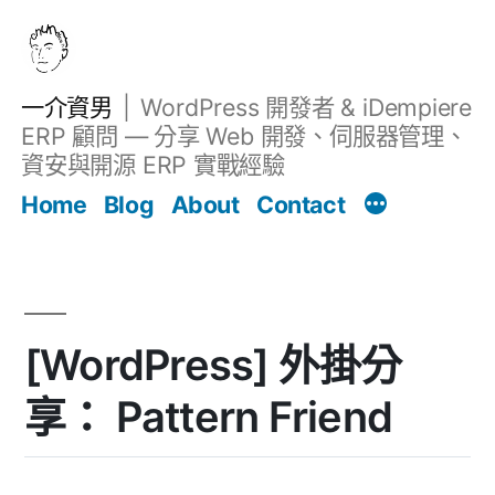
跳
至
主
一介資男
WordPress 開發者 & iDempiere
要
ERP 顧問 — 分享 Web 開發、伺服器管理、
內
資安與開源 ERP 實戰經驗
文章
容
Home
Blog
About
Contact
[WordPress] 外掛分
享： Pattern Friend