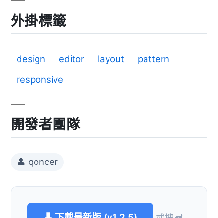
外掛標籤
design
editor
layout
pattern
responsive
開發者團隊
👤 qoncer
⬇ 下載最新版 (v1.2.5)
或搜尋