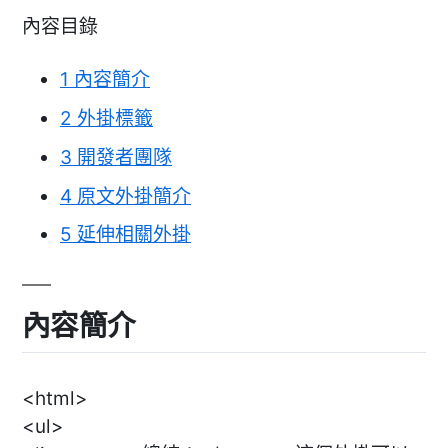
內容目錄
1
內容簡介
2
外掛標籤
3
開發者團隊
4
原文外掛簡介
5
延伸相關外掛
內容簡介
<html>
<ul>