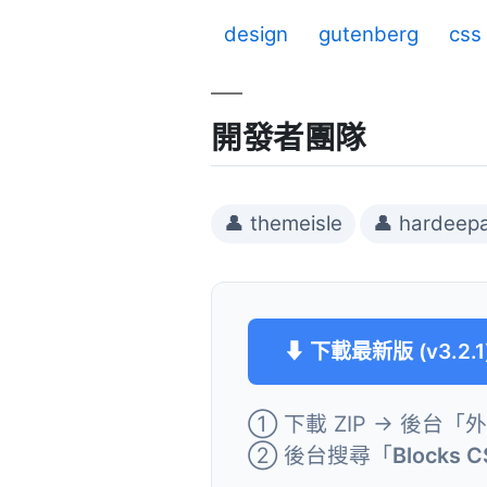
design
gutenberg
css
開發者團隊
👤 themeisle
👤 hardeepa
⬇ 下載最新版 (v3.2.1
① 下載 ZIP → 後台「
② 後台搜尋「
Blocks C