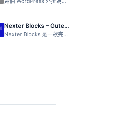
這個 WordPress 外掛為標準 WordPress 圖庫及圖像區塊新增了...
Nexter Blocks – Gutenberg Blocks, Page Builder & AI Website Builder
Nexter Blocks 是一款完整的 WordPress 網站與頁面建構器，內...