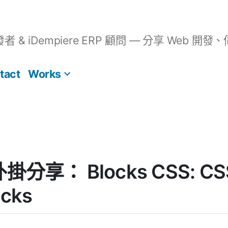
開發者 & iDempiere ERP 顧問 — 分享 We
tact
Works
外掛分享： Blocks CSS: CSS 
ocks