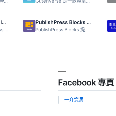
Twentig 是一款強大的 WordPress 外掛，專為區塊編輯器設計，...
Gutenverse 是一款輕量級的 WordPress 外掛，專為 Gutenberg ...
Classic Editor and Classic Widgets
PublishPress Blocks – Block Controls, Block Visibility, Block Permissions
Classic Editor and Classic Widgets 外掛可讓使用者輕鬆停用...
PublishPress Blocks 提供您在 WordPress 區塊編輯器中建立專...
Facebook 專頁
一介資男