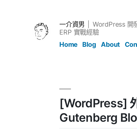
跳
至
主
一介資男
WordPress 
要
ERP 實戰經驗
內
Home
Blog
About
Con
容
文章
[WordPress] 
Gutenberg Bl