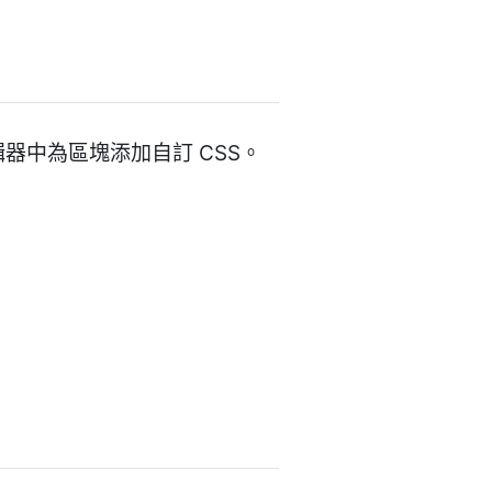
編輯器中為區塊添加自訂 CSS。