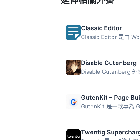
延伸相關外掛
Classic Editor
Disable Gutenberg