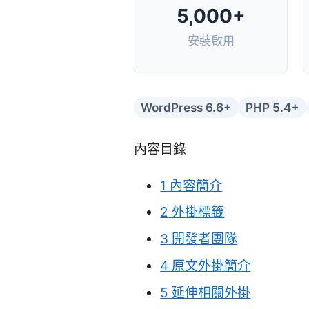
5,000+
安裝啟用
WordPress 6.6+
PHP 5.4+
內容目錄
1
內容簡介
2
外掛標籤
3
開發者團隊
4
原文外掛簡介
5
延伸相關外掛