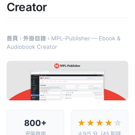
Creator
首頁
›
外掛目錄
› MPL-Publisher — Ebook &
Audiobook Creator
800+
★★★★
☆
安裝啟用
4.9/5 分（45 則評