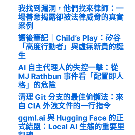
我找到漏洞，他們找來律師：一
場善意揭露卻被法律威脅的真實
案例
讀後筆記｜Child’s Play：矽谷
「高度行動者」與虛無新貴的誕
生
AI 自主代理人的失控一擊：從
MJ Rathbun 事件看「配置即人
格」的危險
清理 Git 分支的最佳偷懶法：來
自 CIA 外洩文件的一行指令
ggml.ai 與 Hugging Face 的正
式結盟：Local AI 生態的重要里