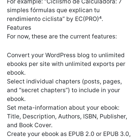
For example: “Ciclismo de Calculadora: 7
simples fórmulas que explican tu
rendimiento ciclista” by EC(PRO)⁴.
Features
For now, these are the current features:
Convert your WordPress blog to unlimited
ebooks per site with unlimited exports per
ebook.
Select individual chapters (posts, pages,
and “secret chapters”) to include in your
ebook.
Set meta-information about your ebook:
Title, Description, Authors, ISBN, Publisher,
and Book Cover.
Create your ebook as EPUB 2.0 or EPUB 3.0,