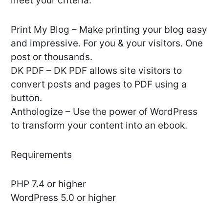
meet your criteria:
Print My Blog – Make printing your blog easy
and impressive. For you & your visitors. One
post or thousands.
DK PDF – DK PDF allows site visitors to
convert posts and pages to PDF using a
button.
Anthologize – Use the power of WordPress
to transform your content into an ebook.
Requirements
PHP 7.4 or higher
WordPress 5.0 or higher