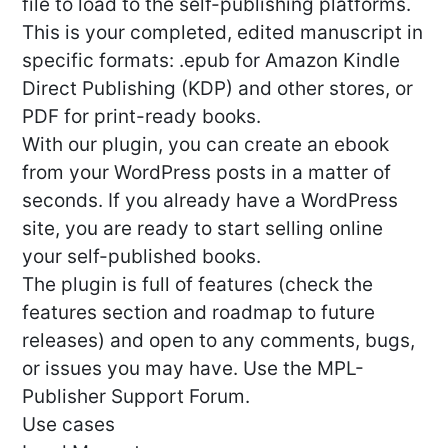
file to load to the self-publishing platforms.
This is your completed, edited manuscript in
specific formats: .epub for Amazon Kindle
Direct Publishing (KDP) and other stores, or
PDF for print-ready books.
With our plugin, you can create an ebook
from your WordPress posts in a matter of
seconds. If you already have a WordPress
site, you are ready to start selling online
your self-published books.
The plugin is full of features (check the
features section and roadmap to future
releases) and open to any comments, bugs,
or issues you may have. Use the MPL-
Publisher Support Forum.
Use cases