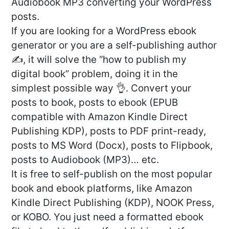
Audiobook MP3 converting your WordPress
posts.
If you are looking for a WordPress ebook
generator or you are a self-publishing author
✍️, it will solve the “how to publish my
digital book” problem, doing it in the
simplest possible way 👌. Convert your
posts to book, posts to ebook (EPUB
compatible with Amazon Kindle Direct
Publishing KDP), posts to PDF print-ready,
posts to MS Word (Docx), posts to Flipbook,
posts to Audiobook (MP3)… etc.
It is free to self-publish on the most popular
book and ebook platforms, like Amazon
Kindle Direct Publishing (KDP), NOOK Press,
or KOBO. You just need a formatted ebook