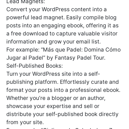
Lead Magnets:
Convert your WordPress content into a
powerful lead magnet. Easily compile blog
posts into an engaging ebook, offering it as
a free download to capture valuable visitor
information and grow your email list.
For example: “Más que Padel: Domina Cómo
Jugar al Padel” by Fantasy Padel Tour.
Self-Published Books:
Turn your WordPress site into a self-
publishing platform. Effortlessly curate and
format your posts into a professional ebook.
Whether you’re a blogger or an author,
showcase your expertise and sell or
distribute your self-published book directly
from your site.