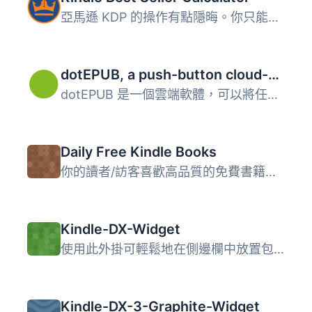
亞馬遜 KDP 的操作有點隱晦。你只能從電子書最暢銷排名中得知...
dotEPUB, a push-button cloud-based e-book maker
dotEPUB 是一個雲端軟體，可以將任何網頁轉換成電子書。dotEP...
Daily Free Kindle Books
你的讀者/訪客喜歡高品質的免費書籍，但是每天搜尋在亞馬遜上...
Kindle-DX-Widget
使用此外掛可輕鬆地在側邊欄中放置包含閱讀中書籍封面的 Kind...
Kindle-DX-3-Graphite-Widget