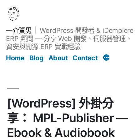
跳
至
主
一介資男
WordPress 開發者 & iDempiere
要
ERP 顧問 — 分享 Web 開發、伺服器管理、
內
資安與開源 ERP 實戰經驗
文章
容
Home
Blog
About
Contact
[WordPress] 外掛分
享： MPL-Publisher —
Ebook & Audiobook