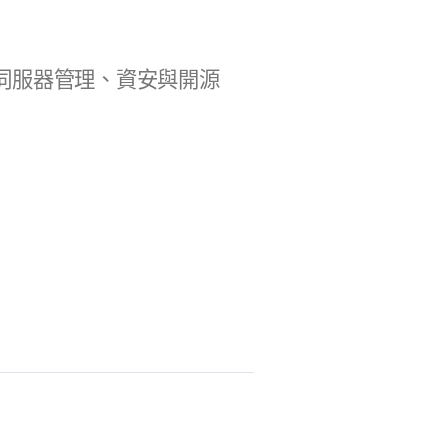
b 開發、伺服器管理、資安與開源