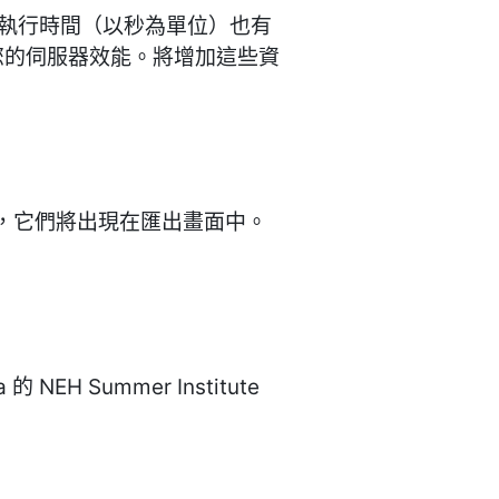
加執行時間（以秒為單位）也有
人的您的伺服器效能。將增加這些資
s 目錄中，它們將出現在匯出畫面中。
a 的 NEH Summer Institute