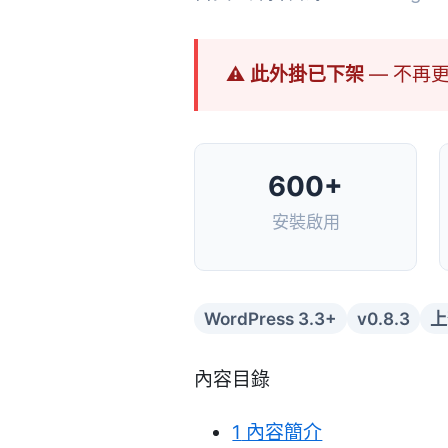
⚠ 此外掛已下架
— 不再
600+
安裝啟用
WordPress 3.3+
v0.8.3
上
內容目錄
1
內容簡介