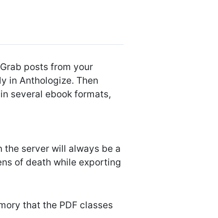
 Grab posts from your
ly in Anthologize. Then
t in several ebook formats,
 the server will always be a
eens of death while exporting
mory that the PDF classes