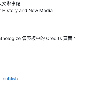
人文辦事處
r History and New Media
logize 儀表板中的 Credits 頁面。
publish