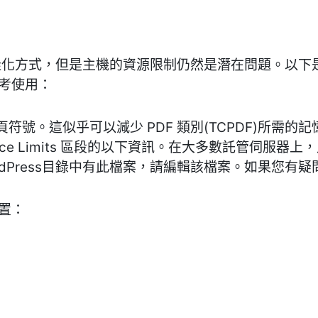
最佳化方式，但是主機的資源限制仍然是潛在問題。以
參考使用：
號。這似乎可以減少 PDF 類別(TCPDF)所需的記
esource Limits 區段的以下資訊。在大多數託管伺
WordPress目錄中有此檔案，請編輯該檔案。如果您有
 設置：
；