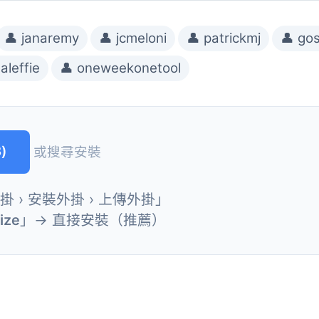
👤 janaremy
👤 jcmeloni
👤 patrickmj
👤 go
taleffie
👤 oneweekonetool
)
或搜尋安裝
外掛 › 安裝外掛 › 上傳外掛」
ize
」→ 直接安裝（推薦）