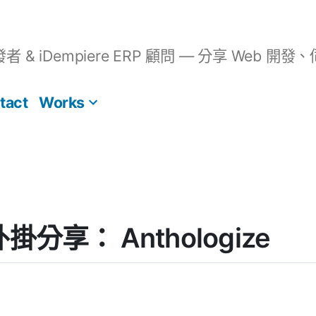
開發者 & iDempiere ERP 顧問 — 分享 We
tact
Works
 外掛分享： Anthologize