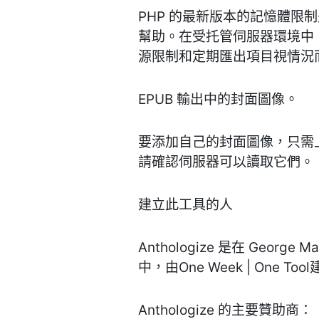
PHP 的最新版本的記憶體限
幫助。在受托管伺服器環境中，增
源限制和定期匯出項目視情況
EPUB 輸出中的封面圖像。
要添加自己的封面圖像，只需上傳到 a
請確認伺服器可以讀取它們。
建立此工具的人
Anthologize 是在 George Maso
中，由One Week | One To
Anthologize 的主要贊助商：