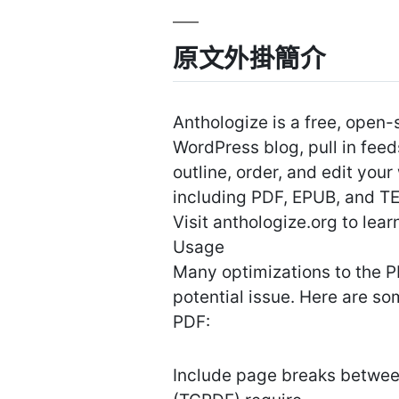
原文外掛簡介
Anthologize is a free, open
WordPress blog, pull in feed
outline, order, and edit your
including PDF, EPUB, and TE
Visit anthologize.org to lea
Usage
Many optimizations to the P
potential issue. Here are so
PDF:
Include page breaks betwee