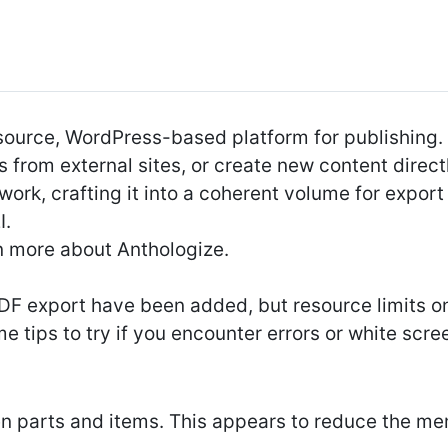
-source, WordPress-based platform for publishing.
s from external sites, or create new content direct
 work, crafting it into a coherent volume for expor
I.
rn more about Anthologize.
DF export have been added, but resource limits on
me tips to try if you encounter errors or white scr
n parts and items. This appears to reduce the me