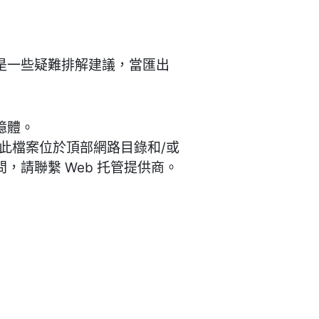
下是一些疑難排解建議，當匯出
憶體。
服器上，此檔案位於頂部網路目錄和/或
疑問，請聯繫 Web 托管提供商。