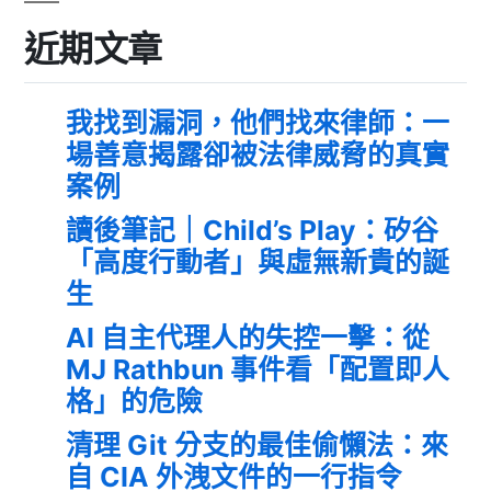
近期文章
我找到漏洞，他們找來律師：一
場善意揭露卻被法律威脅的真實
案例
讀後筆記｜Child’s Play：矽谷
「高度行動者」與虛無新貴的誕
生
AI 自主代理人的失控一擊：從
MJ Rathbun 事件看「配置即人
格」的危險
清理 Git 分支的最佳偷懶法：來
自 CIA 外洩文件的一行指令