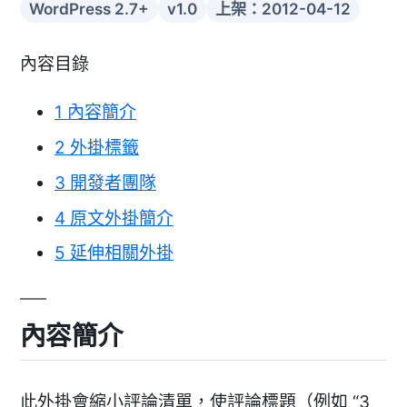
WordPress 2.7+
v1.0
上架：2012-04-12
內容目錄
1
內容簡介
2
外掛標籤
3
開發者團隊
4
原文外掛簡介
5
延伸相關外掛
內容簡介
此外掛會縮小評論清單，使評論標題（例如 “3