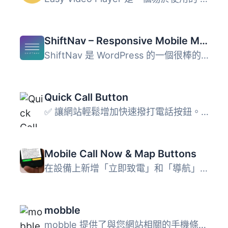
ShiftNav – Responsive Mobile Menu
ShiftNav 是 WordPress 的一個很棒的行動裝置選單外掛程式。...
Quick Call Button
✅ 讓網站輕鬆增加快速撥打電話按鈕。 ✅ Quick Call Button ...
Mobile Call Now & Map Buttons
在設備上新增「立即致電」和「導航」按鈕 容易自定義列、文...
mobble
mobble 提供了與您網站相關的手機條件函數，例如 is_iphone()...