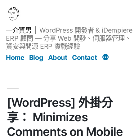
跳
至
主
一介資男
WordPress 開發者 & iDempiere
要
ERP 顧問 — 分享 Web 開發、伺服器管理、
內
資安與開源 ERP 實戰經驗
文章
容
Home
Blog
About
Contact
[WordPress] 外掛分
享： Minimizes
Comments on Mobile