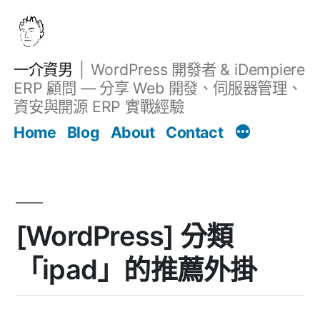
跳
至
主
一介資男
WordPress 開發者 & iDempiere
要
ERP 顧問 — 分享 Web 開發、伺服器管理、
內
資安與開源 ERP 實戰經驗
文章
容
Home
Blog
About
Contact
[WordPress] 分類
「ipad」的推薦外掛