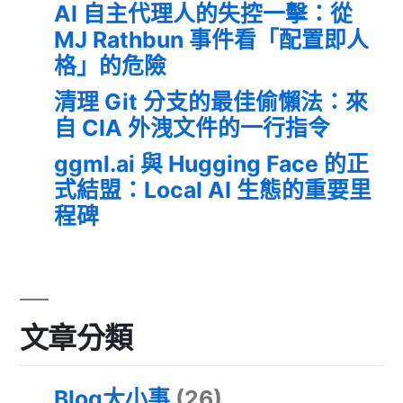
AI 自主代理人的失控一擊：從
MJ Rathbun 事件看「配置即人
格」的危險
清理 Git 分支的最佳偷懶法：來
自 CIA 外洩文件的一行指令
ggml.ai 與 Hugging Face 的正
式結盟：Local AI 生態的重要里
程碑
文章分類
Blog大小事
(26)