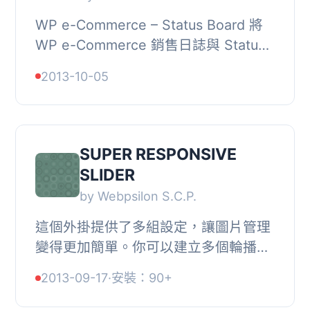
WP e-Commerce – Status Board 將
WP e-Commerce 銷售日誌與 Status
Board iPad 應用程式整合。, 您可以透
2013-10-05
過按鈕或在 wp-admin 中 WP e-
Commerce 銷售...
SUPER RESPONSIVE
SLIDER
by Webpsilon S.C.P.
這個外掛提供了多組設定，讓圖片管理
變得更加簡單。你可以建立多個輪播，
將它們用在頁面、文章、小工具或直接
2013-09-17
·
安裝：90+
插入 HTML 代碼中。安裝此外掛，啟
用後在「設定...