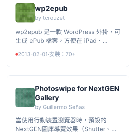
wp2epub
by tcrouzet
wp2epub 是一款 WordPress 外掛，可
生成 ePub 檔案，方便在 iPad、
iPhone 和其他閱讀器上發佈。只需選
2013-02-01
·
安裝：70+
擇要匯出的標籤、分類或日期，就完成
了。現在，您不僅是...
Photoswipe for NextGEN
Gallery
by Guillermo Señas
當使用行動裝置瀏覽器時，預設的
NextGEN圖庫導覽效果（Shutter、