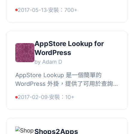
個圖片是否有高解析度的版本。這可以
2017-05-13
·
安裝：700+
確保你的圖片（例如：標誌、按鈕、有
文字圖片）...
AppStore Lookup for
WordPress
by Adam D
AppStore Lookup 是一個簡單的
WordPress 外掛，提供了可用於查詢蘋
果的 Lookup API 以從 iTunes 或 Mac
2017-02-09
·
安裝：10+
AppStore 獲取應用程式數據的短代
碼。您可以自行修改...
Shops2Apps