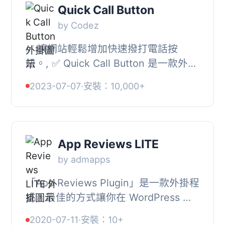
Quick Call Button
by Codez
✅ 讓網站輕鬆增加快速撥打電話按
鈕。, ✅ Quick Call Button 是一款外掛
程式，可以添加快速撥打電話按鈕，幫
2023-07-07
·
安裝：10,000+
助您的客戶避免輸入電話號碼，並能立
即透過您的...
App Reviews LITE
by admapps
「App Reviews Plugin」是一款外掛程
式，最佳的方式讓你在 WordPress 中
突顯 iOS 應用程式的評論與評比，現在
2020-07-11
·
安裝：10+