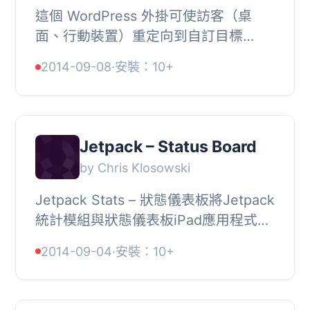
這個 WordPress 外掛可使訪客（桌
面、行動裝置）重定向到自訂目標
URL，在管理員中可以指定。, 現在支
2014-09-08
·
安裝：10+
援 Windows Phone, 基於 Matthias
Reuter 外掛。這個 Wo...
Jetpack – Status Board
by Chris Klosowski
Jetpack Stats – 狀態儀表板將Jetpack
統計模組與狀態儀表板iPad應用程式整
合。, 只需在iPad上訪問wp-admin，點
2014-09-04
·
安裝：10+
擊Jetpack選單，並選擇‘Status Boa...