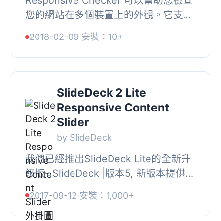
Responsive Checker 可以幫助您檢查
您的網站在多個裝置上的外觀。它支援
行動裝置，如 iPhone、Android 手
2018-02-09
·
安裝：10+
機，以及平板電腦，例如 iPad。
SlideDeck 2 Lite
Responsive Content
Slider
by SlideDeck
我們已經推出SlideDeck Lite的全新升
級版- SlideDeck |版本5, 新版本提供了
更好的即插即用架構，讓您可以建立和
2017-09-12
·
安裝：1,000+
自定義圖像和視頻輪播。, 在此查看豐
富的Slide...