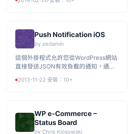
2014-02-26
·
安裝：10+
果服務器上更新所有數據。此外，您還
可以設置圖像...
Push Notification iOS
by zedamin
這個外掛程式允許您從WordPress網站
直接發送JSON有效負載的通知，通知
已安裝您的應用程式的所有裝置上的使
2013-11-22
·
安裝：10+
用者有新的訊息。現在，請前往「安
裝」部分查找有關...
WP e-Commerce –
Status Board
by Chris Klosowski