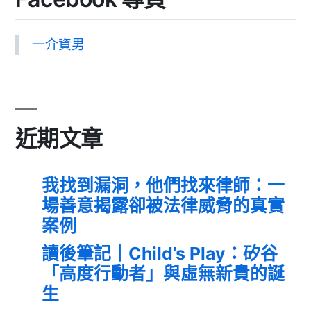
一介資男
近期文章
我找到漏洞，他們找來律師：一
場善意揭露卻被法律威脅的真實
案例
讀後筆記｜Child’s Play：矽谷
「高度行動者」與虛無新貴的誕
生