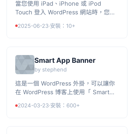
當您使用 iPad、iPhone 或 iPod
Touch 登入 WordPress 網站時，您輸
入的每個密碼字元都會被顯示出來。,
2025-06-23
·
安裝：10+
這在您使用 iPad 執行簡報或螢幕錄影
時，或者當您在公...
Smart App Banner
by stephend
這是一個 WordPress 外掛，可以讓你
在 WordPress 博客上使用「 Smart
App Banners 」。, 根據 Apple 的說
2024-03-23
·
安裝：600+
法，「 Smart App Banners 」相較於
其他推廣方法可以...