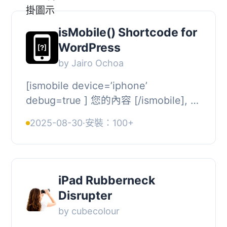
isMobile() Shortcode for
WordPress
by Jairo Ochoa
[ismobile device=’iphone’
debug=true ] 您的內容 [/ismobile], 參
數, device: 篩選您希望顯示內容的裝
2025-08-30
·
安裝：100+
置。可以選擇多個裝置，只需用逗號分
隔。...
iPad Rubberneck
Disrupter
by cubecolour