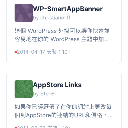
WP-SmartAppBanner
by christianoliff
這個 WordPress 外掛可以讓你快速並
容易地在你的 WordPress 主題中加上
iOS 智慧應用程式橫幅。一旦設定完
2014-04-17
·
安裝：10+
成，橫幅就會自動出現在每個頁面上。
需要 iOS 6 或...
AppStore Links
by Ste-Bi
如果你已經厭倦了在你的網站上更改每
個到AppStore的連結的URL和價格，請
使用這個外掛程式。該外掛可直接從蘋