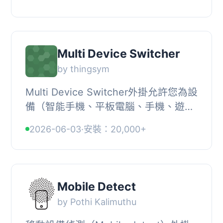
架中展示網站、應用程式或產品的截
圖，並提...
Multi Device Switcher
by thingsym
Multi Device Switcher外掛允許您為設
備（智能手機、平板電腦、手機、遊戲
和自定義）設置單獨的佈景主題。, 此
2026-06-03
·
安裝：20,000+
外掛可以偵測到使用者代理
(UserAgent)是否正在...
Mobile Detect
by Pothi Kalimuthu