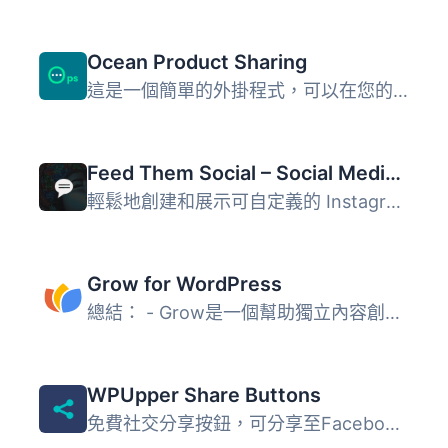
Ocean Product Sharing
這是一個簡單的外掛程式，可以在您的單一產品頁面上加入社交...
Feed Them Social – Social Media Feeds, Video, and Photo Galleries
輕鬆地創建和展示可自定義的 Instagram、Facebook、Twitter ...
Grow for WordPress
總結： - Grow是一個幫助獨立內容創作者節省時間和金錢的工...
WPUpper Share Buttons
免費社交分享按鈕，可分享至Facebook、WhatsApp、Messenger、...