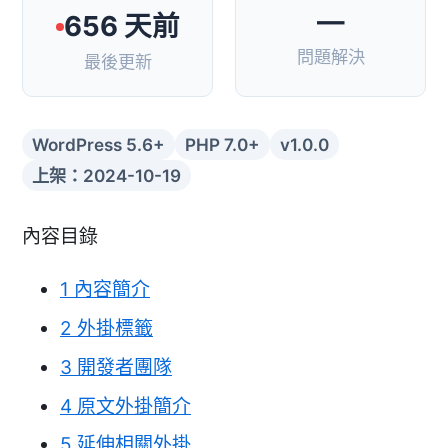
—
656 天前
問題解決
最後更新
WordPress 5.6+
PHP 7.0+
v1.0.0
上架：2024-10-19
內容目錄
1
內容簡介
2
外掛標籤
3
開發者團隊
4
原文外掛簡介
5
延伸相關外掛