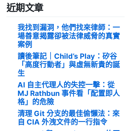
近期文章
我找到漏洞，他們找來律師：一
場善意揭露卻被法律威脅的真實
案例
讀後筆記｜Child’s Play：矽谷
「高度行動者」與虛無新貴的誕
生
AI 自主代理人的失控一擊：從
MJ Rathbun 事件看「配置即人
格」的危險
清理 Git 分支的最佳偷懶法：來
自 CIA 外洩文件的一行指令