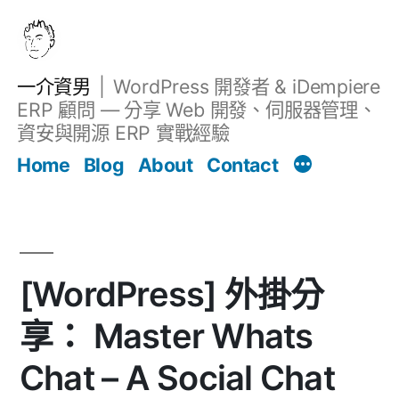
跳
至
主
一介資男
WordPress 開發者 & iDempiere
要
ERP 顧問 — 分享 Web 開發、伺服器管理、
內
資安與開源 ERP 實戰經驗
Filter
容
文章
Home
Blog
About
Contact
[WordPress] 外掛分
享： Master Whats
Chat – A Social Chat