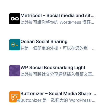
Metricool – Social media and site statistics
此外掛可讓你將你的 WordPress 博客或網站與 Metricool 連接...
Ocean Social Sharing
這是一個簡單的外掛，可以在您的單一博客文章中添加社交分享...
WP Social Bookmarking Light
此外掛可將社交分享連結插入每篇文章的頂部或底部。 對於主題...
Buttonizer – Social Media Share Buttons, Social Icons, & Social Feeds
Buttonizer 是一款強大的 WordPress 外掛，能夠創建浮動的社...