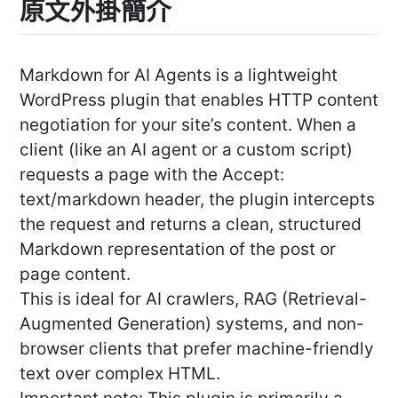
原文外掛簡介
Markdown for AI Agents is a lightweight
WordPress plugin that enables HTTP content
negotiation for your site’s content. When a
client (like an AI agent or a custom script)
requests a page with the Accept:
text/markdown header, the plugin intercepts
the request and returns a clean, structured
Markdown representation of the post or
page content.
This is ideal for AI crawlers, RAG (Retrieval-
Augmented Generation) systems, and non-
browser clients that prefer machine-friendly
text over complex HTML.