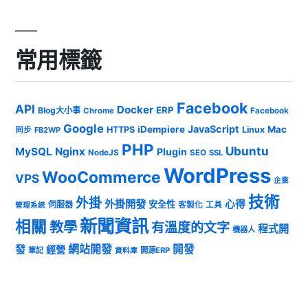
常用標籤
Facebook
API
Docker
ERP
Blog大小事
Chrome
Facebook
Google
JavaScript
iDempiere
Mac
HTTPS
Linux
同步
FB2WP
PHP
Ubuntu
MySQL
Nginx
Plugin
NodeJS
SEO
SSL
WordPress
WooCommerce
VPS
企業
技術
外掛
外掛開發
心得
安全性
伺服器
客製化
工具
管理系統
新聞資訊
相關
教學
有溫度的文字
程式開
機器人
發
網站開發
開發
經營
筆記
開源ERP
資料庫