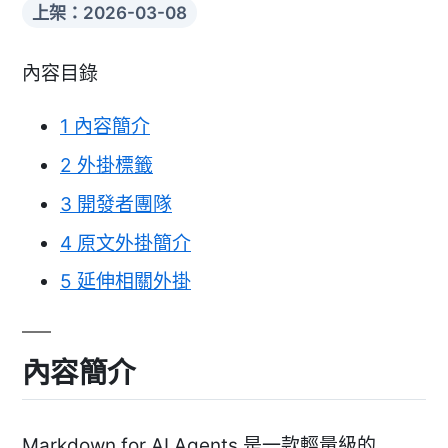
上架：2026-03-08
內容目錄
1
內容簡介
2
外掛標籤
3
開發者團隊
4
原文外掛簡介
5
延伸相關外掛
內容簡介
Markdown for AI Agents 是一款輕量級的