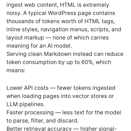
ingest web content, HTML is extremely
noisy. A typical WordPress page contains
thousands of tokens worth of HTML tags,
inline styles, navigation menus, scripts, and
layout markup — none of which carries
meaning for an AI model.
Serving clean Markdown instead can reduce
token consumption by up to 60%, which
means:
Lower API costs — fewer tokens ingested
when loading pages into vector stores or
LLM pipelines.
Faster processing — less text for the model
to parse, filter, and discard.
Better retrieval accuracy — higher signal-