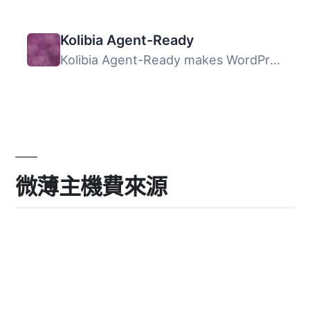
Kolibia Agent-Ready
Kolibia Agent-Ready makes WordPress content available as ...
微薄主機費來源