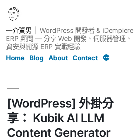
跳
至
主
一介資男
WordPress 開發者 & iDempiere
要
ERP 顧問 — 分享 Web 開發、伺服器管理、
內
資安與開源 ERP 實戰經驗
Filter
容
文章
Home
Blog
About
Contact
[WordPress] 外掛分
享： Kubik AI LLM
Content Generator