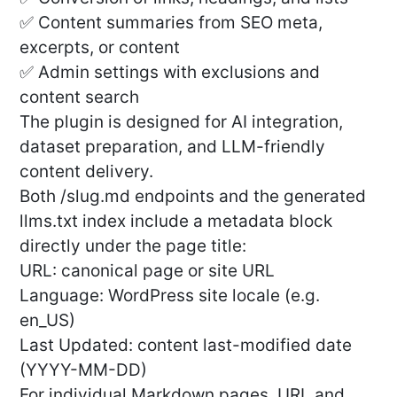
✅ Content summaries from SEO meta,
excerpts, or content
✅ Admin settings with exclusions and
content search
The plugin is designed for AI integration,
dataset preparation, and LLM-friendly
content delivery.
Both /slug.md endpoints and the generated
llms.txt index include a metadata block
directly under the page title:
URL: canonical page or site URL
Language: WordPress site locale (e.g.
en_US)
Last Updated: content last-modified date
(YYYY-MM-DD)
For individual Markdown pages, URL and