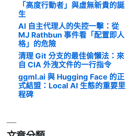
「高度行動者」與虛無新貴的誕
生
AI 自主代理人的失控一擊：從
MJ Rathbun 事件看「配置即人
格」的危險
清理 Git 分支的最佳偷懶法：來
自 CIA 外洩文件的一行指令
ggml.ai 與 Hugging Face 的正
式結盟：Local AI 生態的重要里
程碑
文章分類