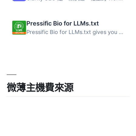
Pressific Bio for LLMs.txt
Pressific Bio for LLMs.txt gives you complete control ove...
微薄主機費來源