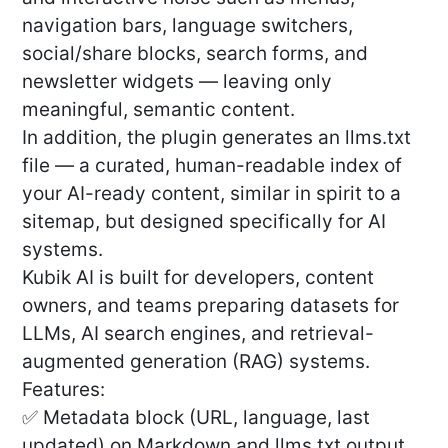
navigation bars, language switchers,
social/share blocks, search forms, and
newsletter widgets — leaving only
meaningful, semantic content.
In addition, the plugin generates an llms.txt
file — a curated, human-readable index of
your AI-ready content, similar in spirit to a
sitemap, but designed specifically for AI
systems.
Kubik AI is built for developers, content
owners, and teams preparing datasets for
LLMs, AI search engines, and retrieval-
augmented generation (RAG) systems.
Features:
✅ Metadata block (URL, language, last
updated) on Markdown and llms.txt output