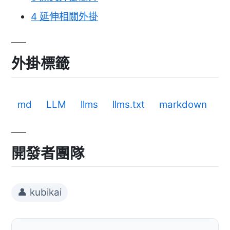
4
延伸相關外掛
外掛標籤
md
LLM
llms
llms.txt
markdown
開發者團隊
👤 kubikai