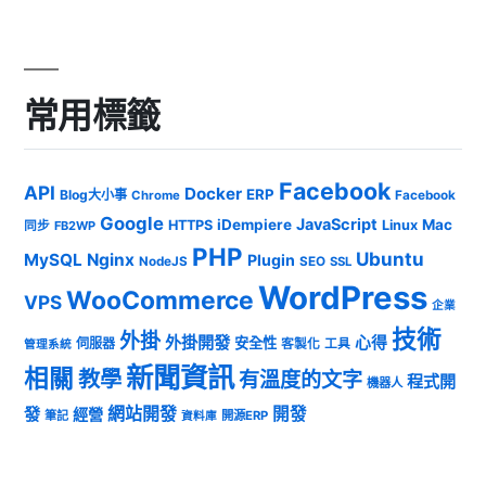
常用標籤
Facebook
API
Docker
ERP
Blog大小事
Chrome
Facebook
Google
JavaScript
iDempiere
Mac
HTTPS
Linux
同步
FB2WP
PHP
Ubuntu
MySQL
Nginx
Plugin
NodeJS
SEO
SSL
WordPress
WooCommerce
VPS
企業
技術
外掛
外掛開發
心得
安全性
伺服器
客製化
工具
管理系統
新聞資訊
相關
教學
有溫度的文字
程式開
機器人
發
網站開發
開發
經營
筆記
開源ERP
資料庫