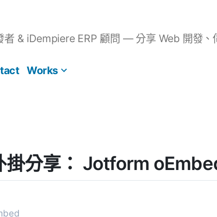
開發者 & iDempiere ERP 顧問 — 分享 We
tact
Works
 外掛分享： Jotform oEmbe
Embed