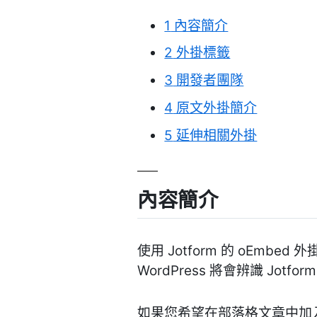
1
內容簡介
2
外掛標籤
3
開發者團隊
4
原文外掛簡介
5
延伸相關外掛
內容簡介
使用 Jotform 的 oE
WordPress 將會辨識 Jo
如果您希望在部落格文章中加