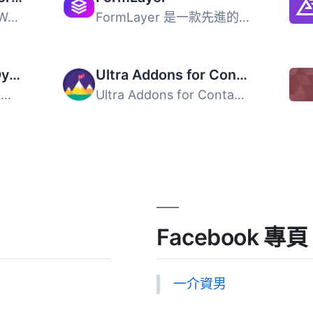
Creative Mail是專門為WordPress和WooCommerce設計的電子郵件...
FormLayer 是一款先進的表單建構器，利用現代網頁技術提供直...
JetFormBuilder — Dynamic Blocks Form Builder
Ultra Addons for Contact Form 7
JetFormBuilder 是一款功能強大且易於使用的表單建構外掛，讓...
Ultra Addons for Contact Form 7 是一款增強 Contact Form 7...
Facebook 專頁
一介資男