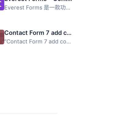
Everest Forms 是一款功能強大的 WordPress 外掛，提供拖放式...
Contact Form 7 add confirm
“Contact Form 7 add confirm” 可以為 “Co...