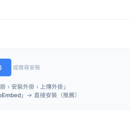
)
或搜尋安裝
外掛 › 安裝外掛 › 上傳外掛」
 oEmbed
」→ 直接安裝（推薦）