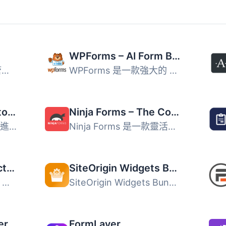
WPForms – AI Form Builder for WordPress – Contact Forms, Payment Forms, Survey Form, Quiz & More
Contact Form 7 可以管理多個聯絡表單，並且您可以使用簡單的...
WPForms 是一款強大的 AI 拖放式 WordPress 表單建構器，讓使...
Fluent Forms – Customizable Contact Forms, Survey, Quiz, & Conversational Form Builder
Ninja Forms – The Contact Form Builder That Grows With You
Fluent Forms 是一款先進且輕量的聯絡表單建構器，提供使用者...
Ninja Forms 是一款靈活的聯絡表單建構器，適合各種規模的企...
SureForms – Contact Form Builder, AI Forms, Payment Form, Survey & Quiz
SiteOrigin Widgets Bundle
SureForms 是一款專為 WordPress 設計的 AI 表單生成器，能將...
SiteOrigin Widgets Bundle 提供豐富的網站元件集合，包含按...
Creative Mail – Easier WordPress & WooCommerce Email Marketing
FormLayer