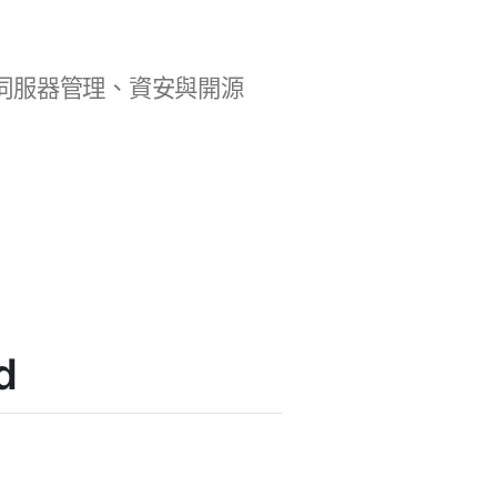
b 開發、伺服器管理、資安與開源
d