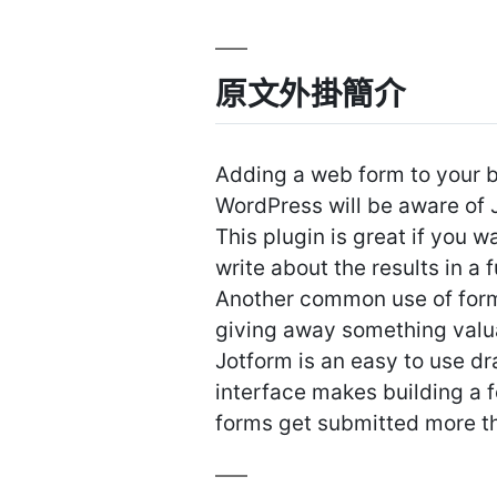
原文外掛簡介
Adding a web form to your b
WordPress will be aware of 
This plugin is great if you 
write about the results in a 
Another common use of forms
giving away something valuab
Jotform is an easy to use dra
interface makes building a 
forms get submitted more th