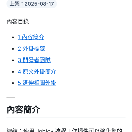
上架：2025-08-17
內容目錄
1
內容簡介
2
外掛標籤
3
開發者團隊
4
原文外掛簡介
5
延伸相關外掛
內容簡介
總結：使用 Jobicy 遠程工作插件可以強化您的