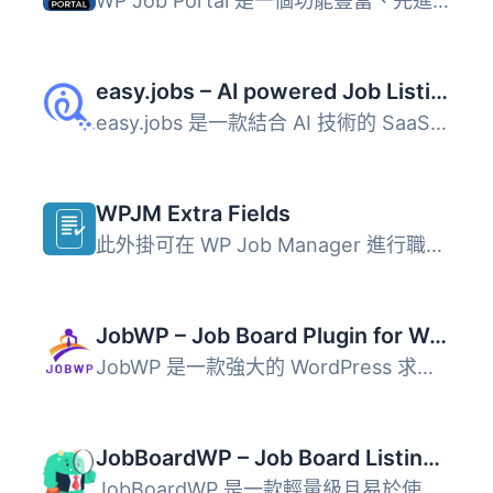
WP Job Portal 是一個功能豐富、先進的招聘外掛，提供華麗的...
easy.jobs – AI powered Job Listing, Job Board, Career Page, Recruitment & Hiring Solution
easy.jobs 是一款結合 AI 技術的 SaaS 招募解決方案，可直接...
WPJM Extra Fields
此外掛可在 WP Job Manager 進行職缺提交的前端和職缺管理的...
JobWP – Job Board Plugin for WordPress | Job Listings, Career Page & Applications
JobWP 是一款強大的 WordPress 求職板外掛，專為需要專業職缺...
JobBoardWP – Job Board Listings and Submissions
JobBoardWP 是一款輕量級且易於使用的外掛，能為您的網站添加...