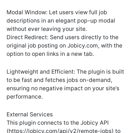
Modal Window: Let users view full job
descriptions in an elegant pop-up modal
without ever leaving your site.
Direct Redirect: Send users directly to the
original job posting on Jobicy.com, with the
option to open links in a new tab.
Lightweight and Efficient: The plugin is built
to be fast and fetches jobs on-demand,
ensuring no negative impact on your site’s
performance.
External Services
This plugin connects to the Jobicy API
(https://jobicy.com/api/v2/remote-jobs) to