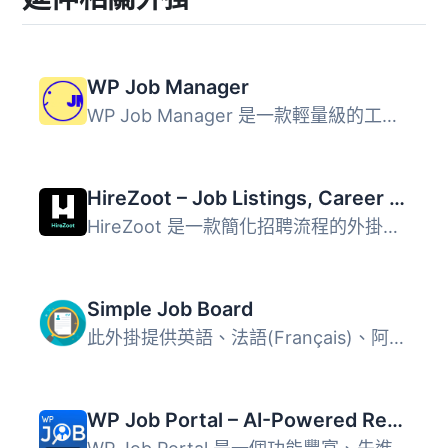
WP Job Manager
WP Job Manager 是一款輕量級的工作列表外掛，可將類似招聘網...
HireZoot – Job Listings, Career Page & Recruitment Tool
HireZoot 是一款簡化招聘流程的外掛，讓使用者能夠輕鬆新增職...
Simple Job Board
此外掛提供英語、法語(Français)、阿拉伯語(العربية)、巴西葡...
WP Job Portal – AI-Powered Recruitment System for Company or Job Board website