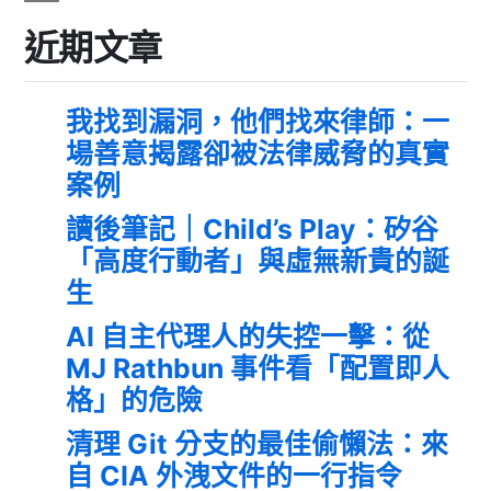
近期文章
我找到漏洞，他們找來律師：一
場善意揭露卻被法律威脅的真實
案例
讀後筆記｜Child’s Play：矽谷
「高度行動者」與虛無新貴的誕
生
AI 自主代理人的失控一擊：從
MJ Rathbun 事件看「配置即人
格」的危險
清理 Git 分支的最佳偷懶法：來
自 CIA 外洩文件的一行指令