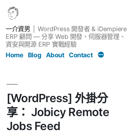
跳
至
主
一介資男
WordPress 開發者 & iDempiere
要
ERP 顧問 — 分享 Web 開發、伺服器管理、
內
資安與開源 ERP 實戰經驗
Filter
容
文章
Home
Blog
About
Contact
[WordPress] 外掛分
享： Jobicy Remote
Jobs Feed