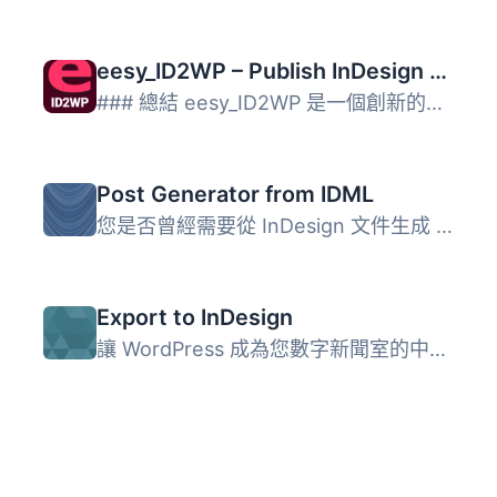
eesy_ID2WP – Publish InDesign HTML5
### 總結 eesy_ID2WP 是一個創新的外掛程式，將 InDesign 佈...
Post Generator from IDML
您是否曾經需要從 InDesign 文件生成 WordPress 文章呢？嗯，...
Export to InDesign
讓 WordPress 成為您數字新聞室的中心。允許記者在文章編輯器...