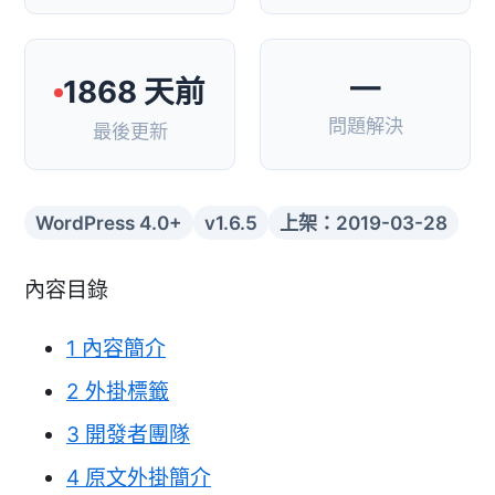
—
1868 天前
問題解決
最後更新
WordPress 4.0+
v1.6.5
上架：2019-03-28
內容目錄
1
內容簡介
2
外掛標籤
3
開發者團隊
4
原文外掛簡介