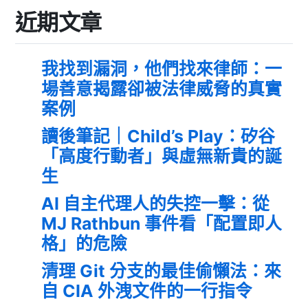
近期文章
我找到漏洞，他們找來律師：一
場善意揭露卻被法律威脅的真實
案例
讀後筆記｜Child’s Play：矽谷
「高度行動者」與虛無新貴的誕
生
AI 自主代理人的失控一擊：從
MJ Rathbun 事件看「配置即人
格」的危險
清理 Git 分支的最佳偷懶法：來
自 CIA 外洩文件的一行指令