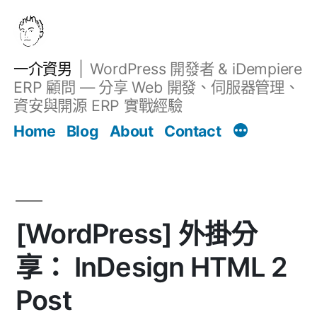
跳
至
主
一介資男
WordPress 開發者 & iDempiere
要
ERP 顧問 — 分享 Web 開發、伺服器管理、
內
資安與開源 ERP 實戰經驗
文章
容
Home
Blog
About
Contact
[WordPress] 外掛分
享： InDesign HTML 2
Post