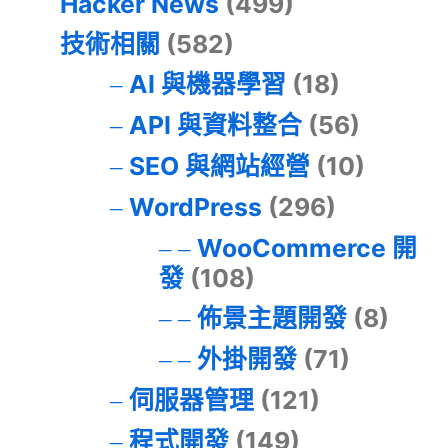
Hacker News
(499)
技術相關
(582)
AI 與機器學習
(18)
API 與資料整合
(56)
SEO 與網站經營
(10)
WordPress
(296)
WooCommerce 開
發
(108)
佈景主題開發
(8)
外掛開發
(71)
伺服器管理
(121)
程式開發
(149)