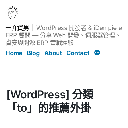
跳
至
主
一介資男
WordPress 開發者 & iDempiere
要
ERP 顧問 — 分享 Web 開發、伺服器管理、
內
資安與開源 ERP 實戰經驗
文章
容
Home
Blog
About
Contact
[WordPress] 分類
「to」的推薦外掛