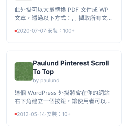
此外掛可以大量轉換 PDF 文件成 WP
文章，透過以下方式：, , 擷取所有文字
數據並將其新增至文章內容。, 擷取
2020-07-07
·
安裝：100+
PDF 中的所有圖片並附加至文章內。,
自動新增特...
Paulund Pinterest Scroll
To Top
by paulund
這個 WordPress 外掛將會在你的網站
右下角建立一個按鈕，讓使用者可以捲
動回頁面的頂端。, 這個按鈕會一直顯
2012-05-14
·
安裝：10+
示在右下角，並且類似 Pinterest 上的
回到頂端按...