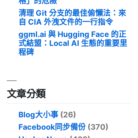
格」的危險
清理 Git 分支的最佳偷懶法：來
自 CIA 外洩文件的一行指令
ggml.ai 與 Hugging Face 的正
式結盟：Local AI 生態的重要里
程碑
文章分類
Blog大小事
(26)
Facebook同步備份
(370)