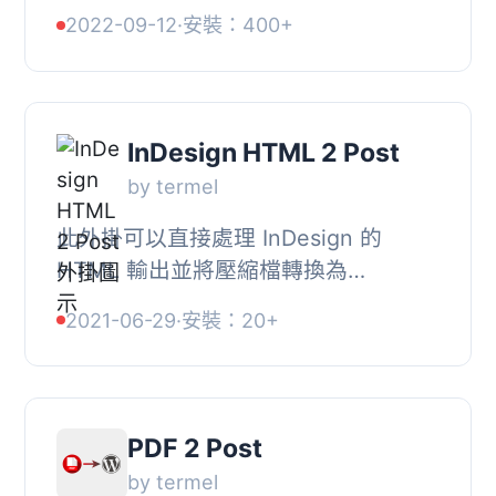
WordPress 帳戶。輕鬆遷移從 Blogger
2022-09-12
·
安裝：400+
到 WordPress。, 它還有一個模組，可
以下載您的 ...
InDesign HTML 2 Post
by termel
此外掛可以直接處理 InDesign 的
HTML 輸出並將壓縮檔轉換為
WordPress 文章，實現以下功能：, ,
2021-06-29
·
安裝：20+
提取所有文本數據，同時保持標題的階
層性：如 h1、h2 等, 在...
PDF 2 Post
by termel