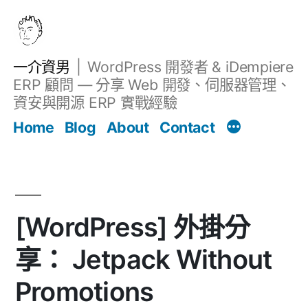
跳
至
主
一介資男
WordPress 開發者 & iDempiere
要
ERP 顧問 — 分享 Web 開發、伺服器管理、
內
資安與開源 ERP 實戰經驗
Filter
容
文章
Home
Blog
About
Contact
[WordPress] 外掛分
享： Jetpack Without
Promotions