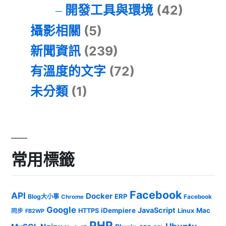
開發工具與環境
(42)
攝影相關
(5)
新聞資訊
(239)
有溫度的文字
(72)
未分類
(1)
常用標籤
Facebook
API
Docker
ERP
Blog大小事
Chrome
Facebook
Google
JavaScript
iDempiere
Mac
HTTPS
Linux
同步
FB2WP
PHP