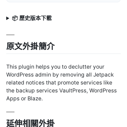
📦 歷史版本下載
原文外掛簡介
This plugin helps you to declutter your
WordPress admin by removing all Jetpack
related notices that promote services like
the backup services VaultPress, WordPress
Apps or Blaze.
延伸相關外掛