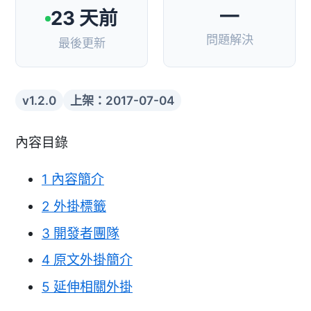
—
23 天前
問題解決
最後更新
v1.2.0
上架：2017-07-04
內容目錄
1
內容簡介
2
外掛標籤
3
開發者團隊
4
原文外掛簡介
5
延伸相關外掛