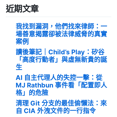
近期文章
我找到漏洞，他們找來律師：一
場善意揭露卻被法律威脅的真實
案例
讀後筆記｜Child’s Play：矽谷
「高度行動者」與虛無新貴的誕
生
AI 自主代理人的失控一擊：從
MJ Rathbun 事件看「配置即人
格」的危險
清理 Git 分支的最佳偷懶法：來
自 CIA 外洩文件的一行指令