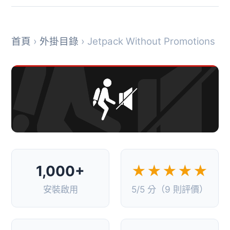
首頁
›
外掛目錄
› Jetpack Without Promotions
1,000+
★★★★★
安裝啟用
5/5 分（9 則評價）