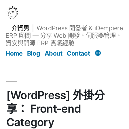
跳
至
主
一介資男
WordPress 開發者 & iDempiere
要
ERP 顧問 — 分享 Web 開發、伺服器管理、
內
資安與開源 ERP 實戰經驗
文章
容
Home
Blog
About
Contact
[WordPress] 外掛分
享： Front-end
Category