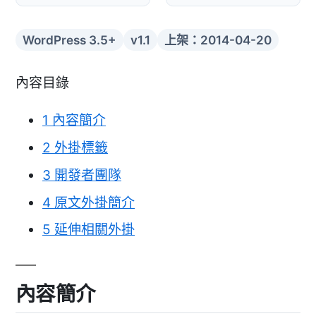
WordPress 3.5+
v1.1
上架：2014-04-20
內容目錄
1
內容簡介
2
外掛標籤
3
開發者團隊
4
原文外掛簡介
5
延伸相關外掛
內容簡介