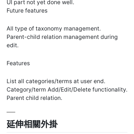
UI part not yet done well.
Future features
All type of taxonomy management.
Parent-child relation management during
edit.
Features
List all categories/terms at user end.
Category/term Add/Edit/Delete functionality.
Parent child relation.
延伸相關外掛