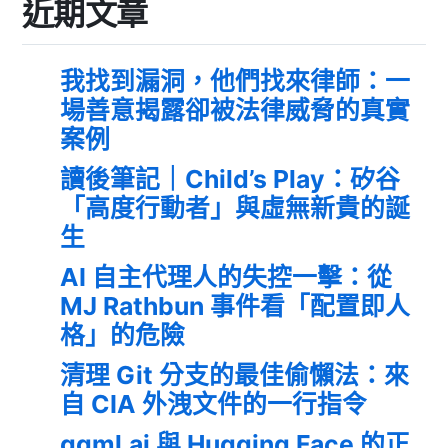
近期文章
我找到漏洞，他們找來律師：一
場善意揭露卻被法律威脅的真實
案例
讀後筆記｜Child’s Play：矽谷
「高度行動者」與虛無新貴的誕
生
AI 自主代理人的失控一擊：從
MJ Rathbun 事件看「配置即人
格」的危險
清理 Git 分支的最佳偷懶法：來
自 CIA 外洩文件的一行指令
ggml.ai 與 Hugging Face 的正