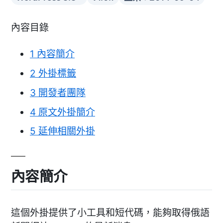
內容目錄
1
內容簡介
2
外掛標籤
3
開發者團隊
4
原文外掛簡介
5
延伸相關外掛
內容簡介
這個外掛提供了小工具和短代碼，能夠取得俄語