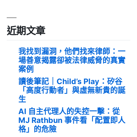
近期文章
我找到漏洞，他們找來律師：一
場善意揭露卻被法律威脅的真實
案例
讀後筆記｜Child’s Play：矽谷
「高度行動者」與虛無新貴的誕
生
AI 自主代理人的失控一擊：從
MJ Rathbun 事件看「配置即人
格」的危險