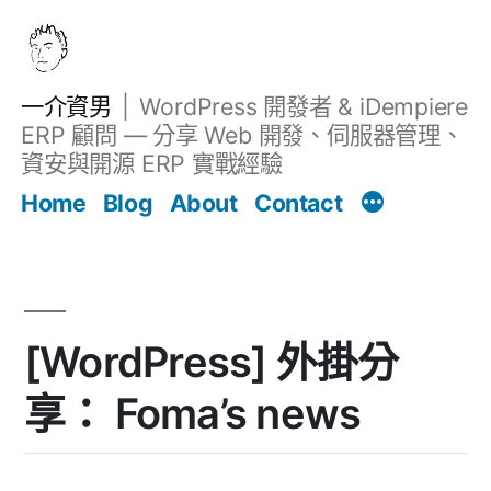
跳
至
主
一介資男
WordPress 開發者 & iDempiere
要
ERP 顧問 — 分享 Web 開發、伺服器管理、
內
資安與開源 ERP 實戰經驗
文章
容
Home
Blog
About
Contact
[WordPress] 外掛分
享： Foma’s news