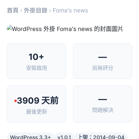
首頁
›
外掛目錄
› Foma's news
10+
—
安裝啟用
尚無評分
—
3909 天前
問題解決
最後更新
WordPress 3.3+
v1.0.1
上架：2014-09-04