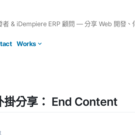
開發者 & iDempiere ERP 顧問 — 分享 We
tact
Works
 外掛分享： End Content
t