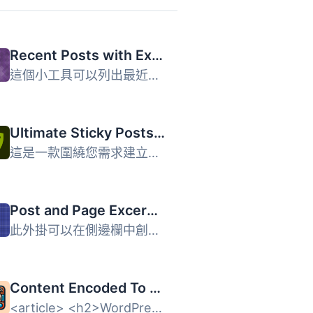
Recent Posts with Excerpts
這個小工具可以列出最近的文章標題，也可以選擇只列出特定分...
Ultimate Sticky Posts Widget
這是一款圍繞您需求建立的置頂文章 WordPress 外掛，是最容易...
Post and Page Excerpt Widgets
此外掛可以在側邊欄中創建小工具，顯示文章或頁面的摘要，您...
Content Encoded To RSS Feed
<article> <h2>WordPress 外掛介紹</h2>...