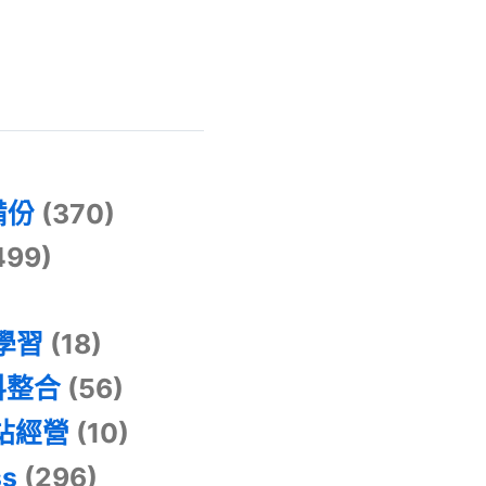
)
備份
(370)
499)
器學習
(18)
料整合
(56)
網站經營
(10)
ss
(296)