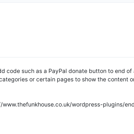
add code such as a PayPal donate button to end of 
categories or certain pages to show the content or
p://www.thefunkhouse.co.uk/wordpress-plugins/en