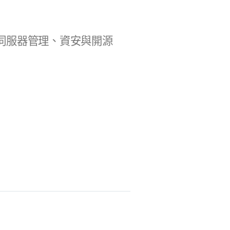
b 開發、伺服器管理、資安與開源