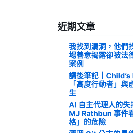
近期文章
我找到漏洞，他們
場善意揭露卻被法
案例
讀後筆記｜Child’s
「高度行動者」與
生
AI 自主代理人的
MJ Rathbun 
格」的危險