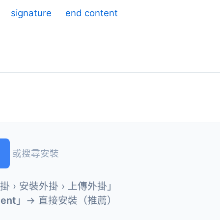
signature
end content
或搜尋安裝
外掛 › 安裝外掛 › 上傳外掛」
tent
」→ 直接安裝（推薦）