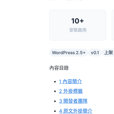
10+
安裝啟用
WordPress 2.5+
v0.1
上架：
內容目錄
1
內容簡介
2
外掛標籤
3
開發者團隊
4
原文外掛簡介