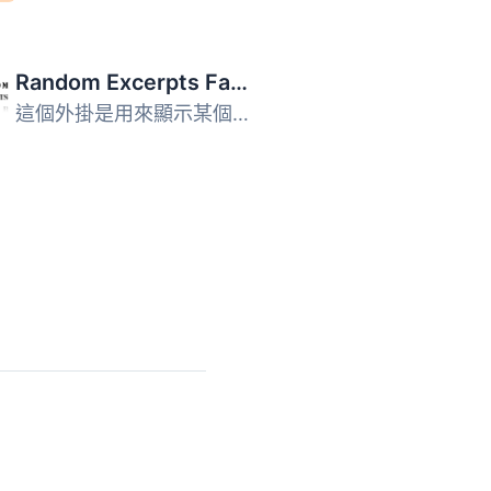
Random Excerpts Fader
這個外掛是用來顯示某個分類中隨機文章的摘要。使用 jQuery ...