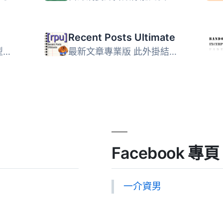
Recent Posts Ultimate
- 為WordPress文章類型添加必要功能- 直觀的拖放排序- 簡單的...
最新文章專業版 此外掛結合了五個非常受歡迎的最新文章外掛的...
Facebook 專頁
一介資男