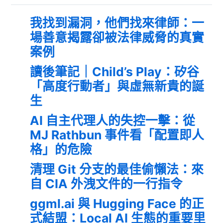
我找到漏洞，他們找來律師：一
場善意揭露卻被法律威脅的真實
案例
讀後筆記｜Child’s Play：矽谷
「高度行動者」與虛無新貴的誕
生
AI 自主代理人的失控一擊：從
MJ Rathbun 事件看「配置即人
格」的危險
清理 Git 分支的最佳偷懶法：來
自 CIA 外洩文件的一行指令
ggml.ai 與 Hugging Face 的正
式結盟：Local AI 生態的重要里