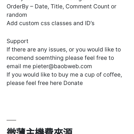
OrderBy – Date, Title, Comment Count or
random
Add custom css classes and ID’s
Support
If there are any issues, or you would like to
recomend soemthing please feel free to
email me
pieter@baobweb.com
If you would like to buy me a cup of coffee,
please feel free here Donate
微薄主機費來源