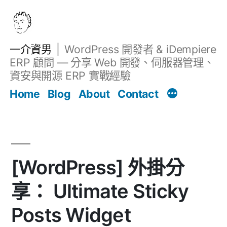
跳
至
主
一介資男
WordPress 開發者 & iDempiere
要
ERP 顧問 — 分享 Web 開發、伺服器管理、
內
資安與開源 ERP 實戰經驗
文章
容
Home
Blog
About
Contact
[WordPress] 外掛分
享： Ultimate Sticky
Posts Widget