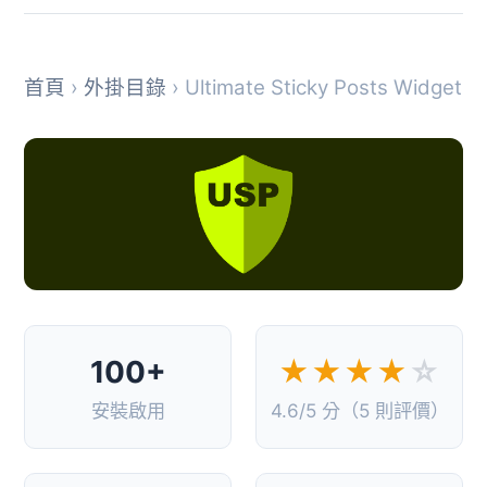
首頁
›
外掛目錄
› Ultimate Sticky Posts Widget
100+
★★★★
☆
安裝啟用
4.6/5 分（5 則評價）