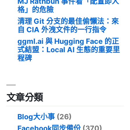
MJ Rathbun 事件看「配置即人
格」的危險
清理 Git 分支的最佳偷懶法：來
自 CIA 外洩文件的一行指令
ggml.ai 與 Hugging Face 的正
式結盟：Local AI 生態的重要里
程碑
文章分類
Blog大小事
(26)
Facebook同步備份
(370)