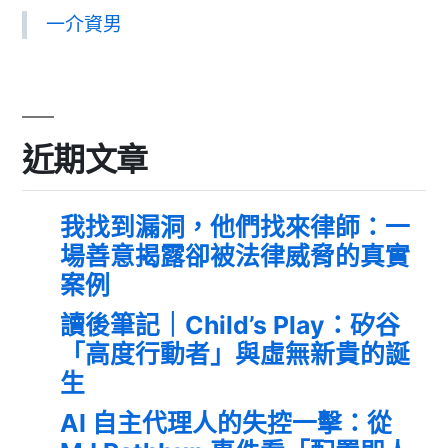
一介資男
近期文章
我找到漏洞，他們找來律師：一
場善意揭露卻被法律威脅的真實
案例
讀後筆記｜Child’s Play：矽谷
「高度行動者」與虛無新貴的誕
生
AI 自主代理人的失控一擊：從