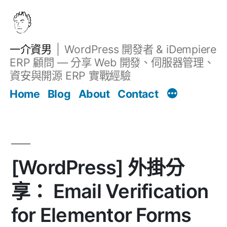
跳
至
主
一介資男
WordPress 開發者 & iDempiere
要
ERP 顧問 — 分享 Web 開發、伺服器管理、
內
資安與開源 ERP 實戰經驗
Filter
容
文章
Home
Blog
About
Contact
[WordPress] 外掛分
享： Email Verification
for Elementor Forms