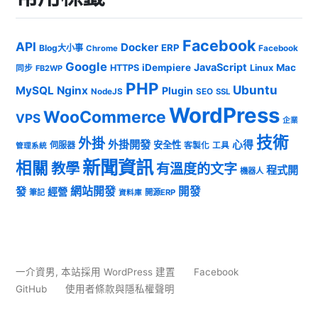
Facebook
API
Docker
ERP
Blog大小事
Chrome
Facebook
Google
JavaScript
iDempiere
Mac
HTTPS
Linux
同步
FB2WP
PHP
Ubuntu
MySQL
Nginx
Plugin
NodeJS
SEO
SSL
WordPress
WooCommerce
VPS
企業
技術
外掛
外掛開發
心得
安全性
伺服器
客製化
工具
管理系統
新聞資訊
相關
教學
有溫度的文字
程式開
機器人
發
網站開發
開發
經營
筆記
開源ERP
資料庫
一介資男
,
本站採用 WordPress 建置
Facebook
GitHub
使用者條款與隱私權聲明