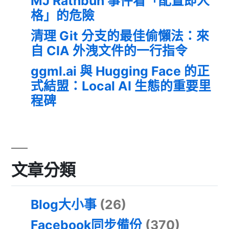
MJ Rathbun 事件看「配置即人
格」的危險
清理 Git 分支的最佳偷懶法：來
自 CIA 外洩文件的一行指令
ggml.ai 與 Hugging Face 的正
式結盟：Local AI 生態的重要里
程碑
文章分類
Blog大小事
(26)
Facebook同步備份
(370)