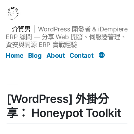
跳
至
主
一介資男
WordPress 開發者 & iDempiere
要
ERP 顧問 — 分享 Web 開發、伺服器管理、
內
資安與開源 ERP 實戰經驗
Filter
容
文章
Home
Blog
About
Contact
[WordPress] 外掛分
享： Honeypot Toolkit