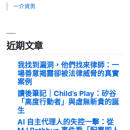
一介資男
近期文章
我找到漏洞，他們找來律師：一
場善意揭露卻被法律威脅的真實
案例
讀後筆記｜Child’s Play：矽谷
「高度行動者」與虛無新貴的誕
生
AI 自主代理人的失控一擊：從