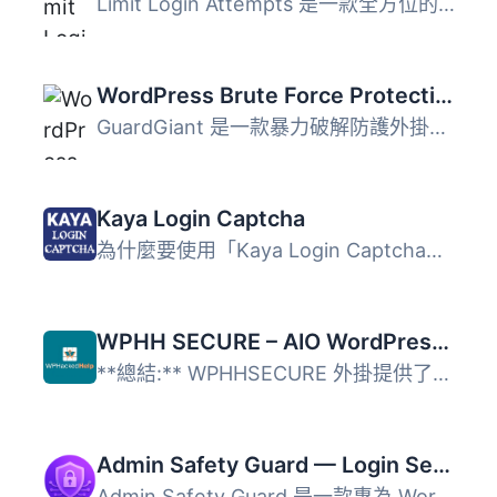
Limit Login Attempts 是一款全方位的 WordPress 登入安全防...
WordPress Brute Force Protection – Stop Brute Force Attacks
GuardGiant 是一款暴力破解防護外掛，透過信任裝置機制區分真...
Kaya Login Captcha
為什麼要使用「Kaya Login Captcha」？ 這個外掛在登入、註冊...
WPHH SECURE – AIO WordPress Security With File Locking & WP Hide Login
**總結:** WPHHSECURE 外掛提供了一個簡單的介面，通過更改...
Admin Safety Guard — Login Security, Limit Logins, 2FA & Brute Force Protection
Admin Safety Guard 是一款專為 WordPress 設計的安全外掛，...