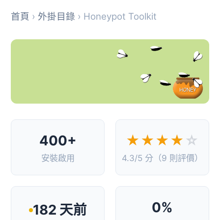
首頁
›
外掛目錄
› Honeypot Toolkit
400+
★★★★
☆
安裝啟用
4.3/5 分（9 則評價）
0%
182 天前