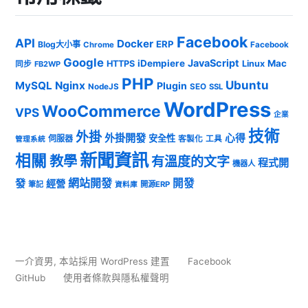
Facebook
API
Docker
ERP
Blog大小事
Chrome
Facebook
Google
JavaScript
iDempiere
Mac
HTTPS
Linux
同步
FB2WP
PHP
Ubuntu
MySQL
Nginx
Plugin
NodeJS
SEO
SSL
WordPress
WooCommerce
VPS
企業
技術
外掛
外掛開發
心得
安全性
伺服器
客製化
工具
管理系統
新聞資訊
相關
教學
有溫度的文字
程式開
機器人
發
網站開發
開發
經營
筆記
開源ERP
資料庫
一介資男
,
本站採用 WordPress 建置
Facebook
GitHub
使用者條款與隱私權聲明