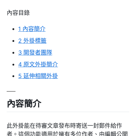
內容目錄
1
內容簡介
2
外掛標籤
3
開發者團隊
4
原文外掛簡介
5
延伸相關外掛
內容簡介
此外掛能在待審文章發布時寄送一封郵件給作
者。這個功能適用於擁有多位作者、由編輯公開