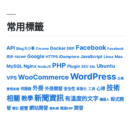
常用標籤
Facebook
API
Docker
ERP
Blog大小事
Chrome
Facebook
Google
JavaScript
iDempiere
Mac
HTTPS
Linux
同步
FB2WP
PHP
Ubuntu
MySQL
Nginx
Plugin
NodeJS
SEO
SSL
WordPress
WooCommerce
VPS
企業
技術
外掛
外掛開發
心得
安全性
伺服器
客製化
工具
管理系統
新聞資訊
相關
教學
有溫度的文字
程式開
機器人
發
網站開發
開發
經營
筆記
開源ERP
資料庫