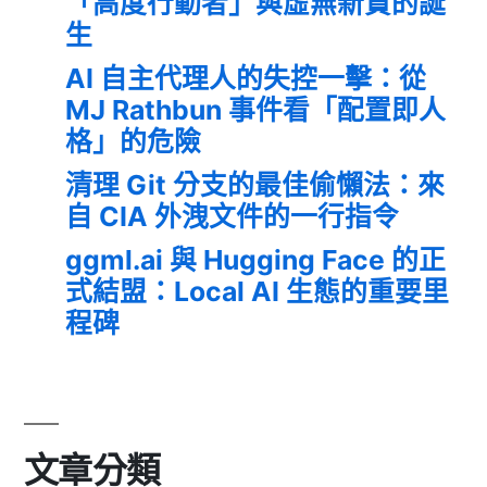
「高度行動者」與虛無新貴的誕
生
AI 自主代理人的失控一擊：從
MJ Rathbun 事件看「配置即人
格」的危險
清理 Git 分支的最佳偷懶法：來
自 CIA 外洩文件的一行指令
ggml.ai 與 Hugging Face 的正
式結盟：Local AI 生態的重要里
程碑
文章分類