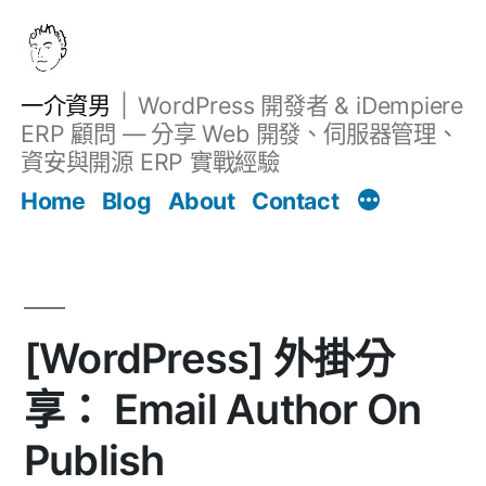
跳
至
主
一介資男
WordPress 開發者 & iDempiere
要
ERP 顧問 — 分享 Web 開發、伺服器管理、
內
資安與開源 ERP 實戰經驗
文章
容
Home
Blog
About
Contact
[WordPress] 外掛分
享： Email Author On
Publish