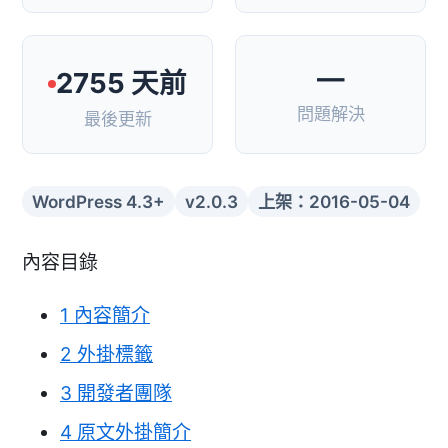
—
2755 天前
問題解決
最後更新
WordPress 4.3+
v2.0.3
上架：2016-05-04
內容目錄
1
內容簡介
2
外掛標籤
3
開發者團隊
4
原文外掛簡介