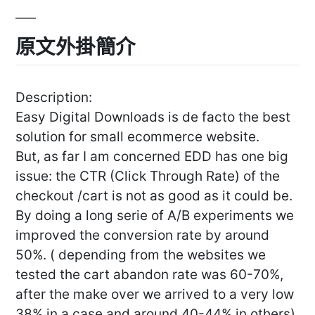
原文外掛簡介
Description:
Easy Digital Downloads is de facto the best
solution for small ecommerce website.
But, as far I am concerned EDD has one big
issue: the CTR (Click Through Rate) of the
checkout /cart is not as good as it could be.
By doing a long serie of A/B experiments we
improved the conversion rate by around
50%. ( depending from the websites we
tested the cart abandon rate was 60-70%,
after the make over we arrived to a very low
38% in a case and around 40-44% in others).