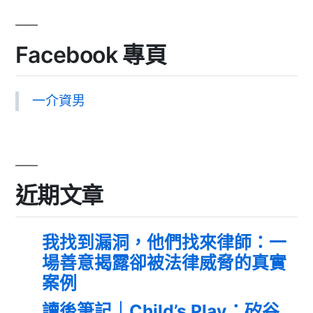
Facebook 專頁
一介資男
近期文章
我找到漏洞，他們找來律師：一
場善意揭露卻被法律威脅的真實
案例
讀後筆記｜Child’s Play：矽谷