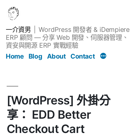
跳
至
主
一介資男
WordPress 開發者 & iDempiere
要
ERP 顧問 — 分享 Web 開發、伺服器管理、
內
資安與開源 ERP 實戰經驗
文章
容
Home
Blog
About
Contact
[WordPress] 外掛分
享： EDD Better
Checkout Cart