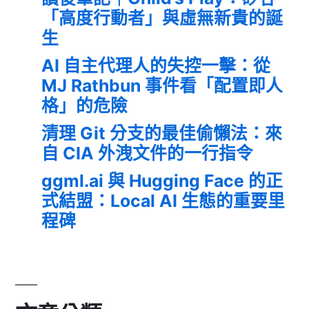
「高度行動者」與虛無新貴的誕
生
AI 自主代理人的失控一擊：從
MJ Rathbun 事件看「配置即人
格」的危險
清理 Git 分支的最佳偷懶法：來
自 CIA 外洩文件的一行指令
ggml.ai 與 Hugging Face 的正
式結盟：Local AI 生態的重要里
程碑