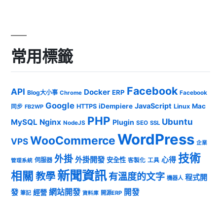
常用標籤
Facebook
API
Docker
ERP
Blog大小事
Chrome
Facebook
Google
JavaScript
iDempiere
Mac
HTTPS
Linux
同步
FB2WP
PHP
Ubuntu
MySQL
Nginx
Plugin
NodeJS
SEO
SSL
WordPress
WooCommerce
VPS
企業
技術
外掛
外掛開發
心得
安全性
伺服器
客製化
工具
管理系統
新聞資訊
相關
教學
有溫度的文字
程式開
機器人
發
網站開發
開發
經營
筆記
開源ERP
資料庫