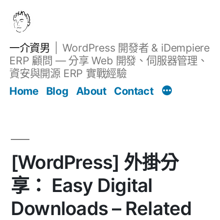
跳
至
主
一介資男
WordPress 開發者 & iDempiere
要
ERP 顧問 — 分享 Web 開發、伺服器管理、
內
資安與開源 ERP 實戰經驗
文章
容
Home
Blog
About
Contact
[WordPress] 外掛分
享： Easy Digital
Downloads – Related