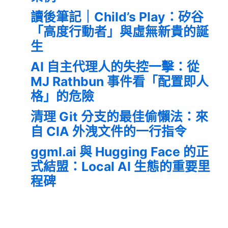
讀後筆記｜Child’s Play：矽谷
「高度行動者」與虛無新貴的誕
生
AI 自主代理人的失控一擊：從
MJ Rathbun 事件看「配置即人
格」的危險
清理 Git 分支的最佳偷懶法：來
自 CIA 外洩文件的一行指令
ggml.ai 與 Hugging Face 的正
式結盟：Local AI 生態的重要里
程碑