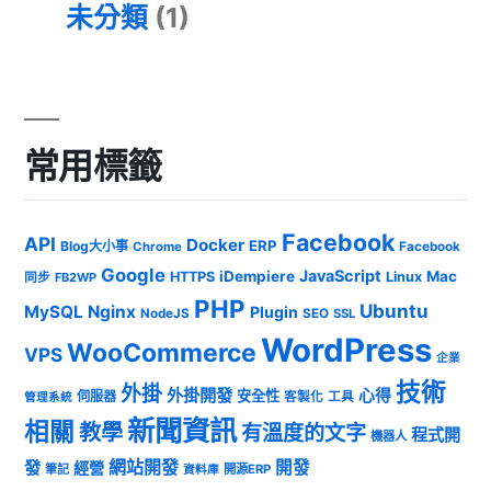
未分類
(1)
常用標籤
Facebook
API
Docker
ERP
Blog大小事
Chrome
Facebook
Google
JavaScript
iDempiere
Mac
HTTPS
Linux
同步
FB2WP
PHP
Ubuntu
MySQL
Nginx
Plugin
NodeJS
SEO
SSL
WordPress
WooCommerce
VPS
企業
技術
外掛
外掛開發
心得
安全性
伺服器
客製化
工具
管理系統
新聞資訊
相關
教學
有溫度的文字
程式開
機器人
發
網站開發
開發
經營
筆記
開源ERP
資料庫