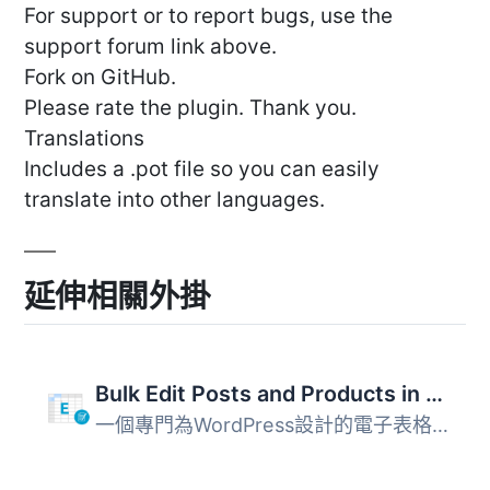
For support or to report bugs, use the
support forum link above.
Fork on GitHub.
Please rate the plugin. Thank you.
Translations
Includes a .pot file so you can easily
translate into other languages.
延伸相關外掛
Bulk Edit Posts and Products in Spreadsheet
一個專門為WordPress設計的電子表格。使用電子表格大量編輯文...