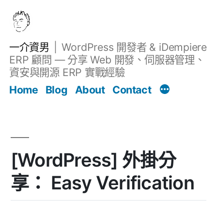
跳
至
主
一介資男
WordPress 開發者 & iDempiere
要
ERP 顧問 — 分享 Web 開發、伺服器管理、
內
資安與開源 ERP 實戰經驗
文章
容
Home
Blog
About
Contact
[WordPress] 外掛分
享： Easy Verification