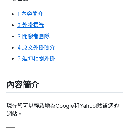
1
內容簡介
2
外掛標籤
3
開發者團隊
4
原文外掛簡介
5
延伸相關外掛
內容簡介
現在您可以輕鬆地為Google和Yahoo!驗證您的
網站。