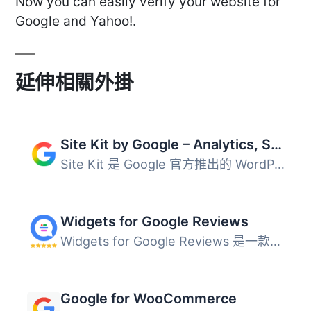
Now you can easily verify your website for
Google and Yahoo!.
延伸相關外掛
Site Kit by Google – Analytics, Search Console, AdSense, Speed
Site Kit 是 Google 官方推出的 WordPress 外掛，旨在提供有...
Widgets for Google Reviews
Widgets for Google Reviews 是一款免費的 WordPress 外掛，...
Google for WooCommerce