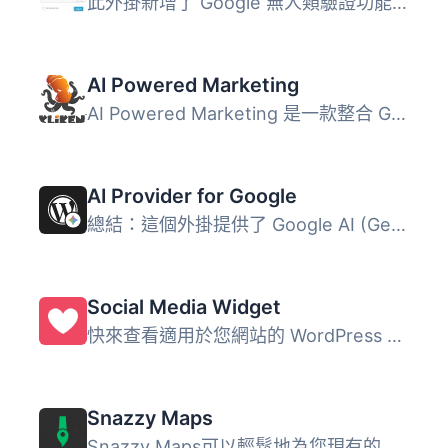
此外掛新增了 Google 無人類驗證功能的勾選框，可應用於您的 ...
AI Powered Marketing
AI Powered Marketing 是一款整合 Google、Facebook 及開放網...
AI Provider for Google
總結：這個外掛提供了 Google AI (Gemini) 與 PHP AI Client ...
Social Media Widget
快來查看適用於您網站的 WordPress 最新優惠。 社交媒體小工...
Snazzy Maps
Snazzy Maps可以輕鬆地為您現有的 Google 地圖添加風格。 功...