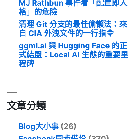
MJ Rathbun 事件看「配置即人
格」的危險
清理 Git 分支的最佳偷懶法：來
自 CIA 外洩文件的一行指令
ggml.ai 與 Hugging Face 的正
式結盟：Local AI 生態的重要里
程碑
文章分類
Blog大小事
(26)
Facebook同步備份
(370)