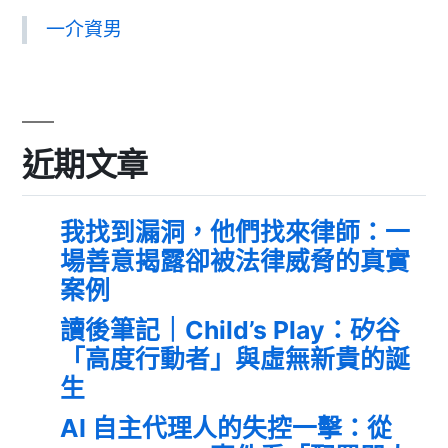
一介資男
近期文章
我找到漏洞，他們找來律師：一
場善意揭露卻被法律威脅的真實
案例
讀後筆記｜Child’s Play：矽谷
「高度行動者」與虛無新貴的誕
生
AI 自主代理人的失控一擊：從