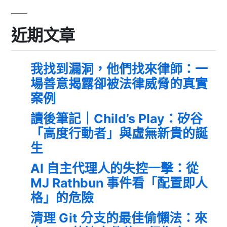
近期文章
我找到漏洞，他們找來律師：一
場善意揭露卻被法律威脅的真實
案例
讀後筆記｜Child’s Play：矽谷
「高度行動者」與虛無新貴的誕
生
AI 自主代理人的失控一擊：從
MJ Rathbun 事件看「配置即人
格」的危險
清理 Git 分支的最佳偷懶法：來