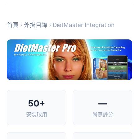
首頁
›
外掛目錄
› DietMaster Integration
50+
—
安裝啟用
尚無評分