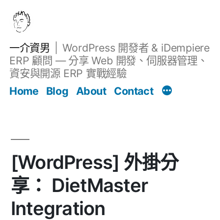
跳
至
主
一介資男
WordPress 開發者 & iDempiere
要
ERP 顧問 — 分享 Web 開發、伺服器管理、
內
資安與開源 ERP 實戰經驗
文章
容
Home
Blog
About
Contact
[WordPress] 外掛分
享： DietMaster
Integration