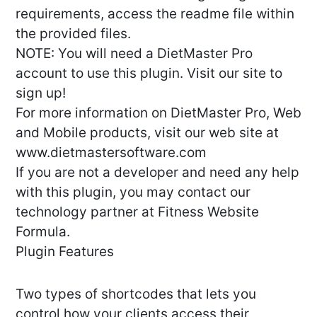
requirements, access the readme file within
the provided files.
NOTE: You will need a DietMaster Pro
account to use this plugin. Visit our site to
sign up!
For more information on DietMaster Pro, Web
and Mobile products, visit our web site at
www.dietmastersoftware.com
If you are not a developer and need any help
with this plugin, you may contact our
technology partner at Fitness Website
Formula.
Plugin Features
Two types of shortcodes that lets you
control how your clients access their