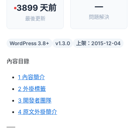
—
3899 天前
問題解決
最後更新
WordPress 3.8+
v1.3.0
上架：2015-12-04
內容目錄
1
內容簡介
2
外掛標籤
3
開發者團隊
4
原文外掛簡介