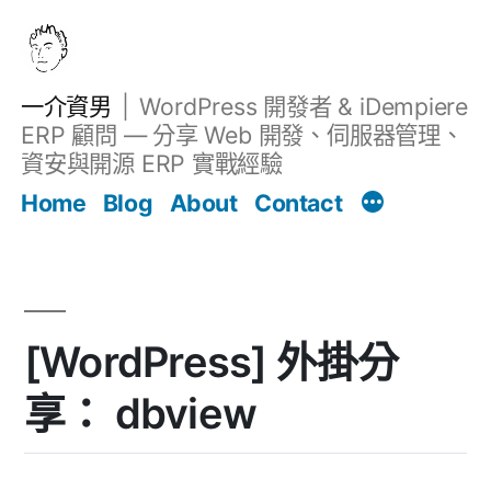
跳
至
主
一介資男
WordPress 開發者 & iDempiere
要
ERP 顧問 — 分享 Web 開發、伺服器管理、
內
資安與開源 ERP 實戰經驗
文章
容
Home
Blog
About
Contact
[WordPress] 外掛分
享： dbview