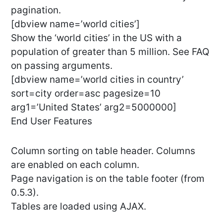
pagination.
[dbview name=’world cities’]
Show the ‘world cities’ in the US with a
population of greater than 5 million. See FAQ
on passing arguments.
[dbview name=’world cities in country’
sort=city order=asc pagesize=10
arg1=’United States’ arg2=5000000]
End User Features
Column sorting on table header. Columns
are enabled on each column.
Page navigation is on the table footer (from
0.5.3).
Tables are loaded using AJAX.