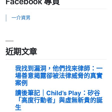
Facebook 專頁
一介資男
近期文章
我找到漏洞，他們找來律師：一
場善意揭露卻被法律威脅的真實
案例
讀後筆記｜Child’s Play：矽谷
「高度行動者」與虛無新貴的誕
生