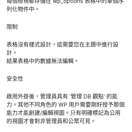
每個檢視都存儲在 wp_options 表格中的單個序
列化物件中。
限制
表格沒有樣式設計，這需要您在主題中進行設
計。
結果表格中的數據無法編輯。
安全性
啟用外掛後，管理員具有 ‘管理 DB 觀點’ 的能
力。其他不同角色的 WP 用戶需要剛好授予那個
能力才能創建/編輯視圖。只有明確標記為公用
的視圖才會對非管理員和公眾可見。