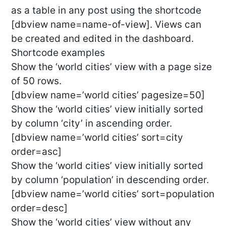
as a table in any post using the shortcode
[dbview name=name-of-view]. Views can
be created and edited in the dashboard.
Shortcode examples
Show the ‘world cities’ view with a page size
of 50 rows.
[dbview name=’world cities’ pagesize=50]
Show the ‘world cities’ view initially sorted
by column ‘city’ in ascending order.
[dbview name=’world cities’ sort=city
order=asc]
Show the ‘world cities’ view initially sorted
by column ‘population’ in descending order.
[dbview name=’world cities’ sort=population
order=desc]
Show the ‘world cities’ view without any