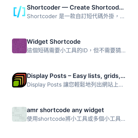
Shortcoder — Create Shortcodes for Anything
Shortcoder 是一款自訂短代碼外掛，可將 HTML、JavaScript、C...
Widget Shortcode
這個短碼需要小工具的ID，但不需要猜測，外掛會為你生成代碼...
Display Posts – Easy lists, grids, navigation, and more
Display Posts 讓您輕鬆地列出網站上的所有內容。首先在內容...
amr shortcode any widget
使用shortcode將小工具或多個小工具或整個小工具區域（側邊欄...