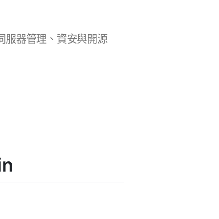
b 開發、伺服器管理、資安與開源
in