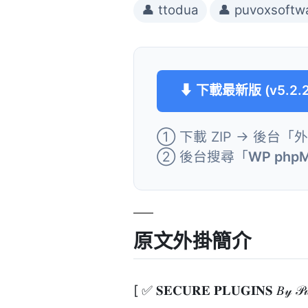
👤 ttodua
👤 puvoxsoftw
⬇ 下載最新版 (v5.2.2
① 下載 ZIP → 後台「
② 後台搜尋「
WP php
原文外掛簡介
[ ✅ 𝐒𝐄𝐂𝐔𝐑𝐄 𝐏𝐋𝐔𝐆𝐈𝐍𝐒 𝐵𝓎 𝒫𝓊