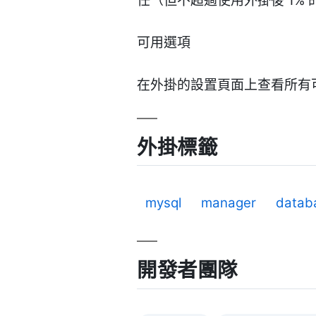
任（但不超過使用外掛後 1%
可用選項
在外掛的設置頁面上查看所有
外掛標籤
mysql
manager
datab
開發者團隊