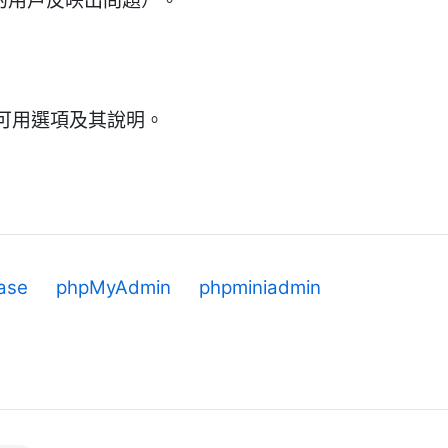
 的用戶反映出問題）。
可用選項及其說明。
ase
phpMyAdmin
phpminiadmin