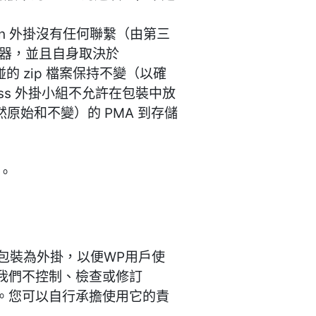
min 外掛沒有任何聯繫（由第三
裝器，並且自身取決於
碰的 zip 檔案保持不變（以確
ss 外掛小組不允許在包裝中放
仍然原始和不變）的 PMA 到存儲
間。
in 包裝為外掛，以便WP用戶使
，我們不控制、檢查或修訂
任。您可以自行承擔使用它的責