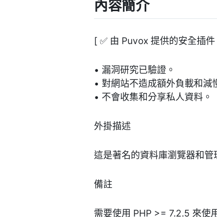
內容簡介
[ ✅ 由 Puvox 提供的安全插件 ]
• 漏洞研究已驗證。
• 對網站不造成額外負載和減
• 不會收集和分享私人資料。
外掛描述
這是著名的資料庫瀏覽器和管理員（
備註
需要使用 PHP >= 7.2.5