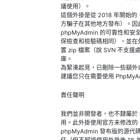
議使用）。
這個外掛是從 2018 年開始
方騙子在其他地方發布）。因此
phpMyAdmin 的可靠性和
保檢查和檢驗碼相同），並在外掛
置 zip 檔案（說 SVN 不
庫。
為緊湊起見，已刪除一些額外或
建議您只在需要使用 PhpMy
責任聲明
我們並非開發者，也不隸屬於 Ph
用。此外掛使用官方未修改的（
phpMyAdmin 發布版