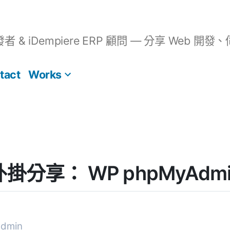
開發者 & iDempiere ERP 顧問 — 分享 We
tact
Works
] 外掛分享： WP phpMyAdm
dmin