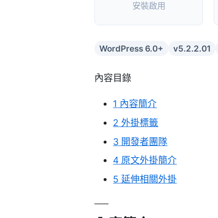
安裝啟用
WordPress 6.0+
v5.2.2.01
內容目錄
1
內容簡介
2
外掛標籤
3
開發者團隊
4
原文外掛簡介
5
延伸相關外掛