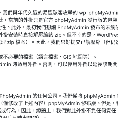
的，我們與年代久遠的易遭駭客攻擊的 wp-phpMyAd
，當前的外掛只是官方 phpMyAdmin 發行版的包
安全性。此外，最初我們想讓 PhpMyAdmin 發布的未觸
安裝時直接解壓縮該 zip。但不幸的是，WordPre
支援處理 zip 檔案）。因此，我們只好提交已解壓縮（但
不必要的檔案（語言檔案、GIS 地圖等）。
Admin 時啟用外掛。否則，可以停用外掛以延長該期
pMyAdmin 的任何公司。我們僅將 phpMyAdm
僅修改了上述內容）phpMyAdmin 發布版。但是
的源代碼或行為，因此，總體上，我們對此外掛不負任何責