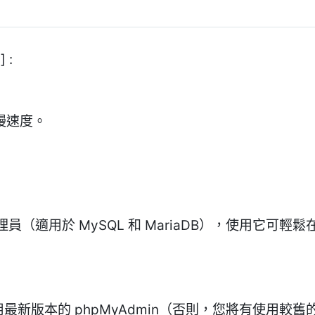
 :
慢速度。
適用於 MySQL 和 MariaDB），使用它可輕鬆在 
 來使用最新版本的 phpMyAdmin（否則，您將有使用較