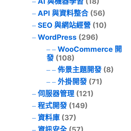
AI 與機器學習
(18)
API 與資料整合
(56)
SEO 與網站經營
(10)
WordPress
(296)
WooCommerce 開
發
(108)
佈景主題開發
(8)
外掛開發
(71)
伺服器管理
(121)
程式開發
(149)
資料庫
(37)
資訊安全
(57)