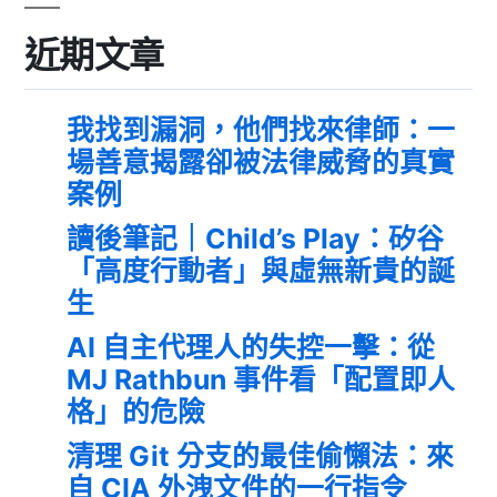
近期文章
我找到漏洞，他們找來律師：一
場善意揭露卻被法律威脅的真實
案例
讀後筆記｜Child’s Play：矽谷
「高度行動者」與虛無新貴的誕
生
AI 自主代理人的失控一擊：從
MJ Rathbun 事件看「配置即人
格」的危險
清理 Git 分支的最佳偷懶法：來
自 CIA 外洩文件的一行指令