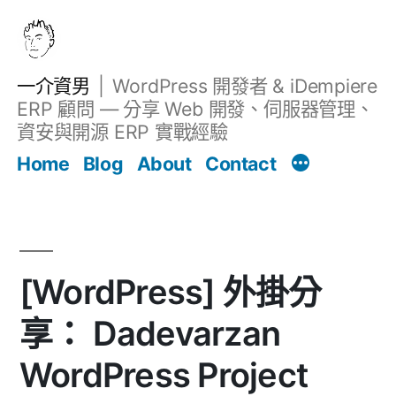
跳
至
主
一介資男
WordPress 開發者 & iDempiere
要
ERP 顧問 — 分享 Web 開發、伺服器管理、
內
資安與開源 ERP 實戰經驗
文章
容
Home
Blog
About
Contact
[WordPress] 外掛分
享： Dadevarzan
WordPress Project