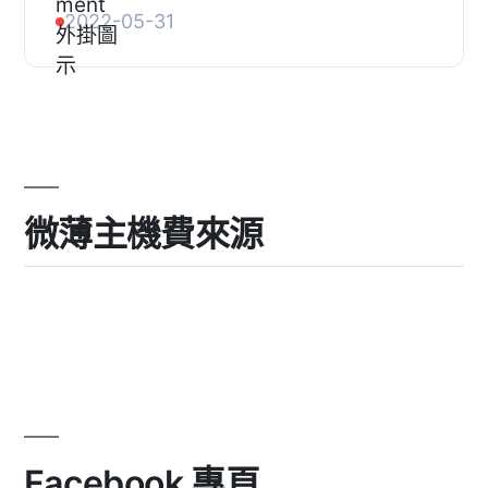
題版面配置,
2022-05-31
微薄主機費來源
Facebook 專頁