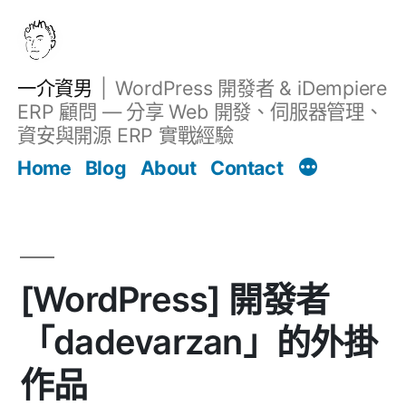
跳
至
主
一介資男
WordPress 開發者 & iDempiere
要
ERP 顧問 — 分享 Web 開發、伺服器管理、
內
資安與開源 ERP 實戰經驗
文章
容
Home
Blog
About
Contact
[WordPress] 開發者
「dadevarzan」的外掛
作品