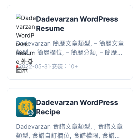
Dadevarzan WordPress
Resume
Dadevarzan 簡歷文章類型, – 簡歷文章
類型, – 簡歷欄位, – 簡歷分類, – 簡歷功
能, – 註冊佈局主題
2022-05-31
·
安裝：10+
Dadevarzan WordPress
Recipe
Dadevarzan 食譜文章類型, , 食譜文章
類型, 食譜自訂欄位, 食譜權限, 食譜分