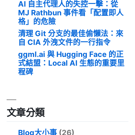
AI 自主代理人的失控一擊：從
MJ Rathbun 事件看「配置即人
格」的危險
清理 Git 分支的最佳偷懶法：來
自 CIA 外洩文件的一行指令
ggml.ai 與 Hugging Face 的正
式結盟：Local AI 生態的重要里
程碑
文章分類
Blog大小事
(26)