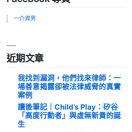
一介資男
近期文章
我找到漏洞，他們找來律師：一
場善意揭露卻被法律威脅的真實
案例
讀後筆記｜Child’s Play：矽谷
「高度行動者」與虛無新貴的誕
生