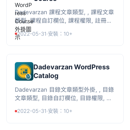
Dadevarzan 課程文章類型, , 課程文章
類型, 課程自訂欄位, 課程權限, 註冊主
題配置,
2022-05-31
·
安裝：10+
Dadevarzan WordPress
Catalog
Dadevarzan 目錄文章類型外掛, , 目錄
文章類型, 目錄自訂欄位, 目錄權限, 目
錄分類, 註冊佈景主題版面配置,
2022-05-31
·
安裝：10+