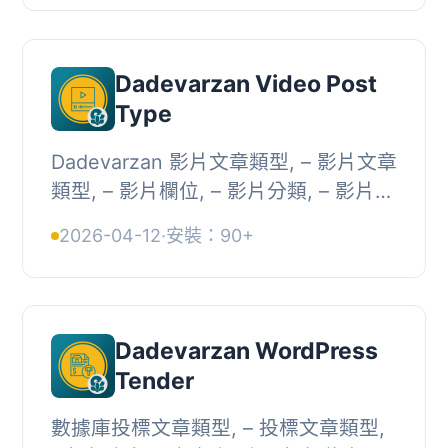
Dadevarzan Video Post
Type
Dadevarzan 影片文章類型, – 影片文章
類型, – 影片欄位, – 影片分類, – 影片功
能, – 註冊佈局主題
2026-04-12
·
安裝：90+
Dadevarzan WordPress
Tender
數據庫投標文章類型, – 投標文章類型,