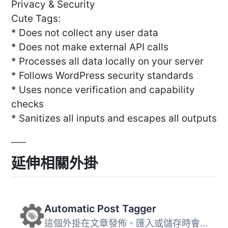
Privacy & Security
Cute Tags:
* Does not collect any user data
* Does not make external API calls
* Processes all data locally on your server
* Follows WordPress security standards
* Uses nonce verification and capability
checks
* Sanitizes all inputs and escapes all outputs
延伸相關外掛
Automatic Post Tagger
這個外掛在文章發佈、匯入或儲存時會自動搜尋並加入新的分類...