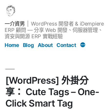
跳
至
主
一介資男
WordPress 開發者 & iDempiere
要
ERP 顧問 — 分享 Web 開發、伺服器管理、
內
資安與開源 ERP 實戰經驗
Filter
容
文章
Home
Blog
About
Contact
[WordPress] 外掛分
享： Cute Tags – One-
Click Smart Tag