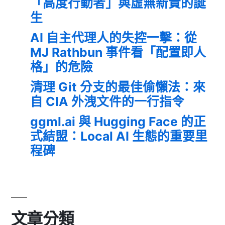
「高度行動者」與虛無新貴的誕
生
AI 自主代理人的失控一擊：從
MJ Rathbun 事件看「配置即人
格」的危險
清理 Git 分支的最佳偷懶法：來
自 CIA 外洩文件的一行指令
ggml.ai 與 Hugging Face 的正
式結盟：Local AI 生態的重要里
程碑
文章分類