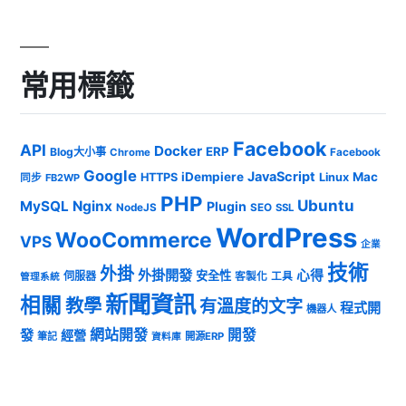
常用標籤
Facebook
API
Docker
ERP
Blog大小事
Chrome
Facebook
Google
JavaScript
iDempiere
Mac
HTTPS
Linux
同步
FB2WP
PHP
Ubuntu
MySQL
Nginx
Plugin
NodeJS
SEO
SSL
WordPress
WooCommerce
VPS
企業
技術
外掛
外掛開發
心得
安全性
伺服器
客製化
工具
管理系統
新聞資訊
相關
教學
有溫度的文字
程式開
機器人
發
網站開發
開發
經營
筆記
開源ERP
資料庫