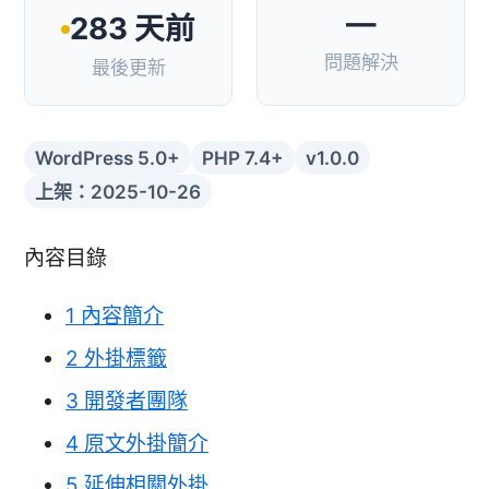
—
283 天前
問題解決
最後更新
WordPress 5.0+
PHP 7.4+
v1.0.0
上架：2025-10-26
內容目錄
1
內容簡介
2
外掛標籤
3
開發者團隊
4
原文外掛簡介
5
延伸相關外掛