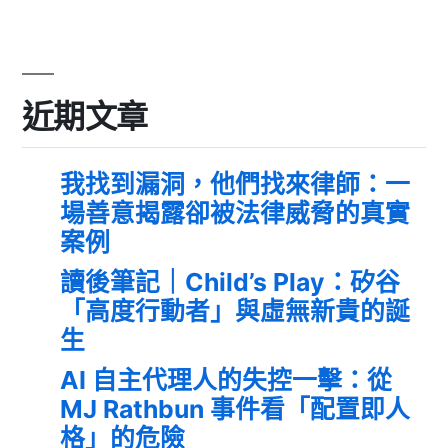
近期文章
我找到漏洞，他們找來律師：一
場善意揭露卻被法律威脅的真實
案例
讀後筆記｜Child’s Play：矽谷
「高度行動者」與虛無新貴的誕
生
AI 自主代理人的失控一擊：從
MJ Rathbun 事件看「配置即人
格」的危險