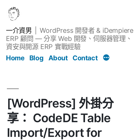
跳
至
主
一介資男
WordPress 開發者 & iDempiere
要
ERP 顧問 — 分享 Web 開發、伺服器管理、
內
資安與開源 ERP 實戰經驗
文章
容
Home
Blog
About
Contact
[WordPress] 外掛分
享： CodeDE Table
Import/Export for