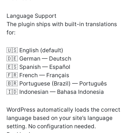
Language Support
The plugin ships with built-in translations
for:
🇺🇸 English (default)
🇩🇪 German — Deutsch
🇪🇸 Spanish — Español
🇫🇷 French — Français
🇧🇷 Portuguese (Brazil) — Português
🇮🇩 Indonesian — Bahasa Indonesia
WordPress automatically loads the correct
language based on your site’s language
setting. No configuration needed.