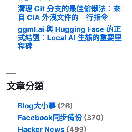
清理 Git 分支的最佳偷懶法：來
自 CIA 外洩文件的一行指令
ggml.ai 與 Hugging Face 的正
式結盟：Local AI 生態的重要里
程碑
文章分類
Blog大小事
(26)
Facebook同步備份
(370)
Hacker News
(499)