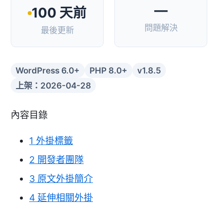
—
100 天前
問題解決
最後更新
WordPress 6.0+
PHP 8.0+
v1.8.5
上架：2026-04-28
內容目錄
1
外掛標籤
2
開發者團隊
3
原文外掛簡介
4
延伸相關外掛