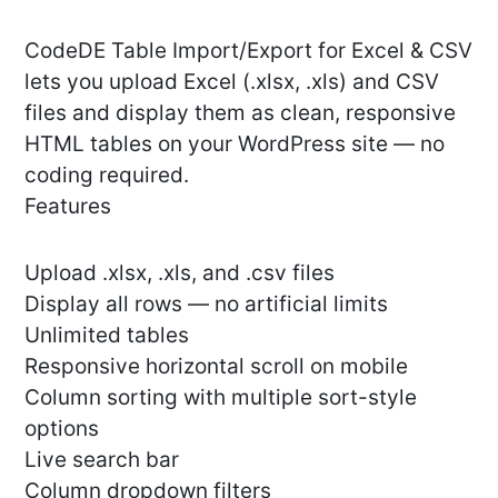
CodeDE Table Import/Export for Excel & CSV
lets you upload Excel (.xlsx, .xls) and CSV
files and display them as clean, responsive
HTML tables on your WordPress site — no
coding required.
Features
Upload .xlsx, .xls, and .csv files
Display all rows — no artificial limits
Unlimited tables
Responsive horizontal scroll on mobile
Column sorting with multiple sort-style
options
Live search bar
Column dropdown filters