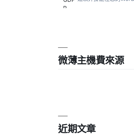
微薄主機費來源
近期文章