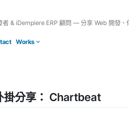
開發者 & iDempiere ERP 顧問 — 分享 We
tact
Works
 外掛分享： Chartbeat