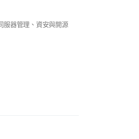
b 開發、伺服器管理、資安與開源