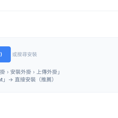
)
或搜尋安裝
外掛 › 安裝外掛 › 上傳外掛」
at
」→ 直接安裝（推薦）