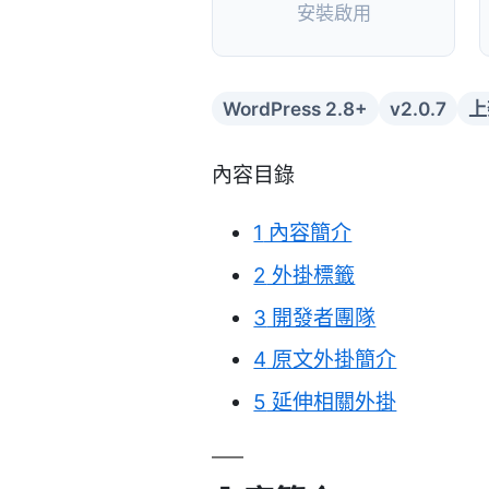
安裝啟用
WordPress 2.8+
v2.0.7
上
內容目錄
1
內容簡介
2
外掛標籤
3
開發者團隊
4
原文外掛簡介
5
延伸相關外掛