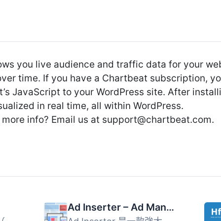
ows you live audience and traffic data for your w
ver time. If you have a Chartbeat subscription, yo
 JavaScript to your WordPress site. After installin
ualized in real time, all within WordPress.
more info? Email us at
support@chartbeat.com
.
Ad Inserter – Ad Manager & AdSense Ads