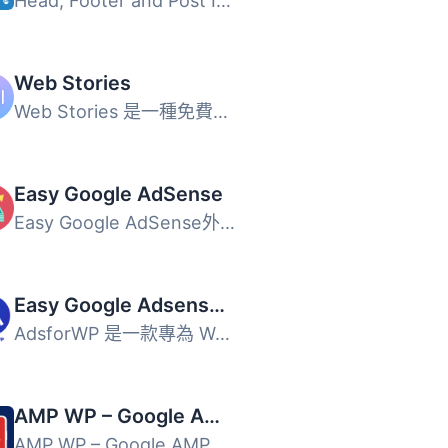
Head, Footer and Post Injections 外掛讓使用者能夠集中管理...
Web Stories
Web Stories 是一種免費、開放網絡的視覺故事格式，讓您能夠...
Easy Google AdSense
Easy Google AdSense外掛為 WordPress 使用者提供了在網站上...
Easy Google Adsense and Banner Ads Manager – AdsforWP
AdsforWP 是一款專為 WordPress 和 AMP 設計的 Google Ads 和...
AMP WP – Google AMP For WordPress
AMP WP – Google AMP For WP 外掛能自動為您的網站添加加速行...