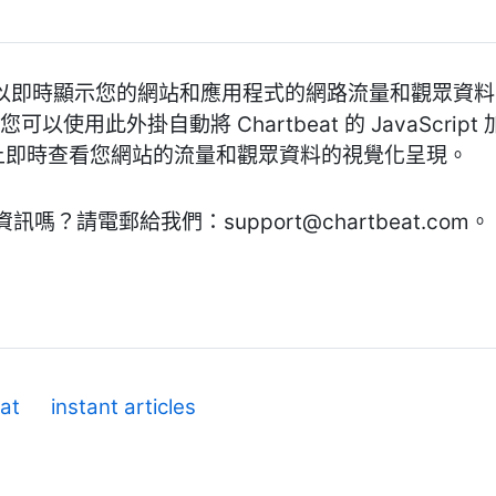
blishing 可以即時顯示您的網站和應用程式的網路流量和
您可以使用此外掛自動將 Chartbeat 的 JavaScript
ss 上即時查看您網站的流量和觀眾資料的視覺化呈現。
資訊嗎？請電郵給我們：
support@chartbeat.com
。
at
instant articles