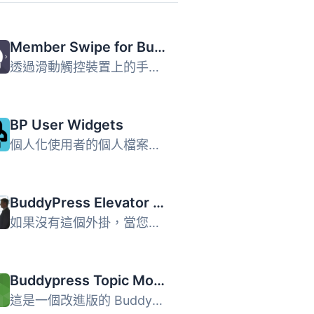
Member Swipe for BuddyPress
透過滑動觸控裝置上的手指或桌面上的滑鼠點擊輕鬆地瀏覽您的 ...
BP User Widgets
個人化使用者的個人檔案是社交網路的重要部分。這個外掛程式...
BuddyPress Elevator Pitch – Enhanced Member Cards
如果沒有這個外掛，當您進入一個社群並點擊成員時，您會在每...
Buddypress Topic Mover
這是一個改進版的 BuddyPress 論壇主題移動外掛，由 twodeuce...