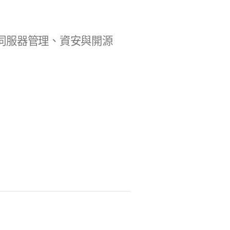
b 開發、伺服器管理、資安與開源