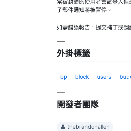
當被封鎖的使用者嘗試登入但
子郵件通知將被暫停。
如需錯誤報告，提交補丁或翻譯文件，請訪問 
外掛標籤
bp
block
users
bud
開發者團隊
👤 thebrandonallen