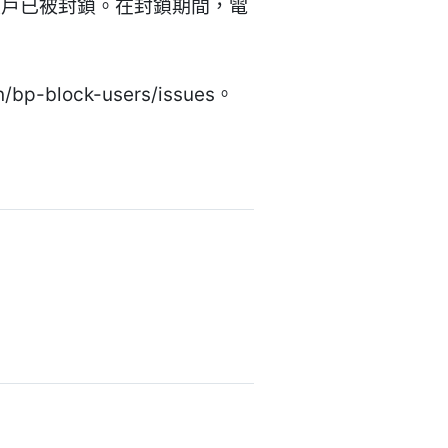
帳戶已被封鎖。在封鎖期間，電
-block-users/issues。