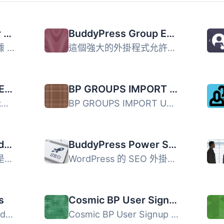
Verified Member for BuddyPress
BuddyPress Group Email Subscription
此外掛允許您逐個或根據 WP 角色驗證您的 BuddyPress 成員。 ...
這個強大的外掛程式允許使用者收到團體活動的電子郵件通知。...
BuddyPress Forum Editor
BP GROUPS IMPORT USERS
BuddyPress未提供視覺編輯器（所見即所得，豐富文字編輯器）...
BP GROUPS IMPORT USERS 外掛是一個免費的外掛程式，旨在協助...
BP Profile Home Widgets
BuddyPress Power SEO
個人化使用者個人資料是社交網路的重要功能，此外掛程式旨在...
WordPress 的 SEO 外掛無法針對 BuddyPress 貢獻。這款外掛解...
s
Cosmic BP User Signup Password
這個外掛可以為您的 BuddyPress 社群提供提供為會員提供評論...
Cosmic BP User Signup Password可以讓Buddypress網站擁有者...