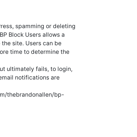
Press, spamming or deleting
. BP Block Users allows a
 the site. Users can be
more time to determine the
ultimately fails, to login,
mail notifications are
.com/thebrandonallen/bp-