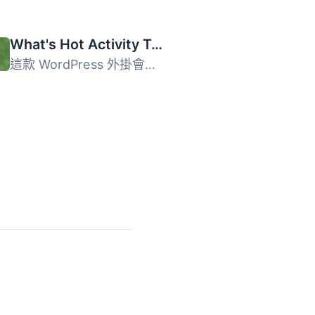
What's Hot Activity Tab for BuddyPress
這款 WordPress 外掛會在 BuddyPress 活動串流中新增一個「熱...