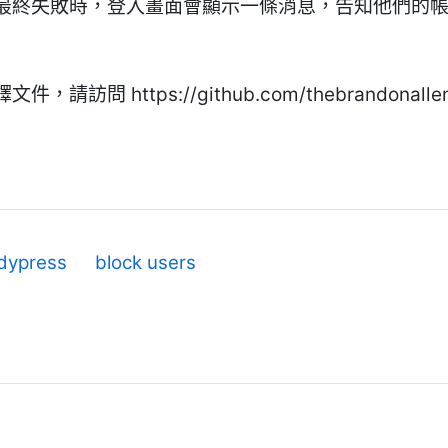
最終失敗時，登入畫面會顯示一條消息，告知他們的
https://github.com/thebrandonallen/bp
dypress
block users