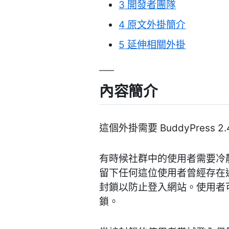
3
開發者團隊
4
原文外掛簡介
5
延伸相關外掛
內容簡介
這個外掛需要 BuddyPress 2.
有時候社群中的使用者需要冷靜
留下任何這位使用者曾經存在過的
封鎖以防止登入網站。使用者
鎖。