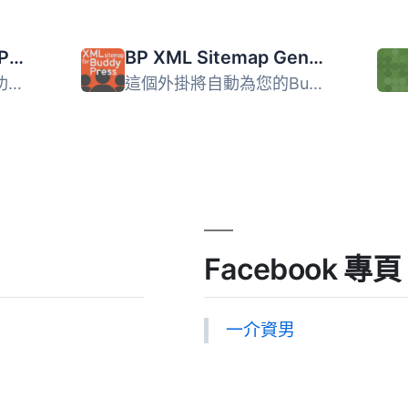
BuddyPress Better Pagination
BP XML Sitemap Generator for Buddypress by SHIFT1
這個簡單的外掛有三個功能： 在BuddyPress的所有目錄（包括...
這個外掛將自動為您的BuddyPress群組和用戶生成XML站點地圖。...
Facebook 專頁
一介資男