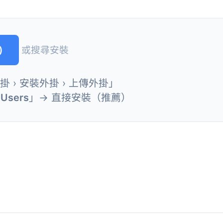
)
或搜尋安裝
外掛 › 安裝外掛 › 上傳外掛」
 Users
」→ 直接安裝（推薦）