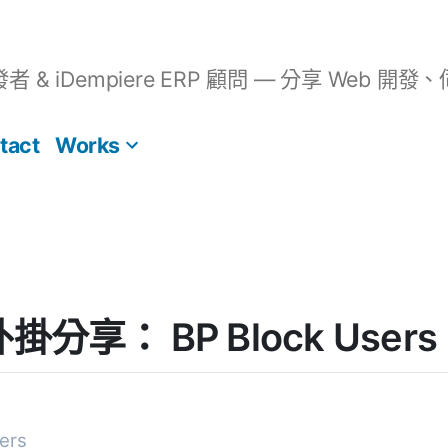
開發者 & iDempiere ERP 顧問 — 分享 We
tact
Works
 外掛分享： BP Block Users
ers