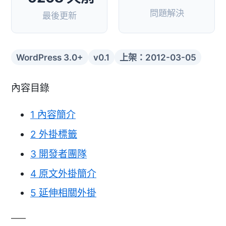
問題解決
最後更新
WordPress 3.0+
v0.1
上架：2012-03-05
內容目錄
1
內容簡介
2
外掛標籤
3
開發者團隊
4
原文外掛簡介
5
延伸相關外掛