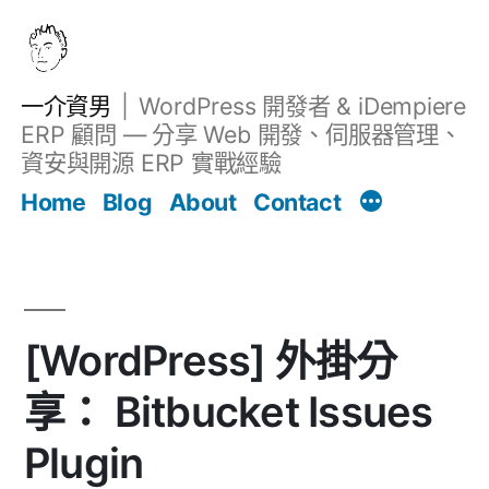
跳
至
主
一介資男
WordPress 開發者 & iDempiere
要
ERP 顧問 — 分享 Web 開發、伺服器管理、
內
資安與開源 ERP 實戰經驗
文章
容
Home
Blog
About
Contact
[WordPress] 外掛分
享： Bitbucket Issues
Plugin