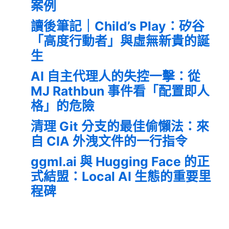
案例
讀後筆記｜Child’s Play：矽谷
「高度行動者」與虛無新貴的誕
生
AI 自主代理人的失控一擊：從
MJ Rathbun 事件看「配置即人
格」的危險
清理 Git 分支的最佳偷懶法：來
自 CIA 外洩文件的一行指令
ggml.ai 與 Hugging Face 的正
式結盟：Local AI 生態的重要里
程碑