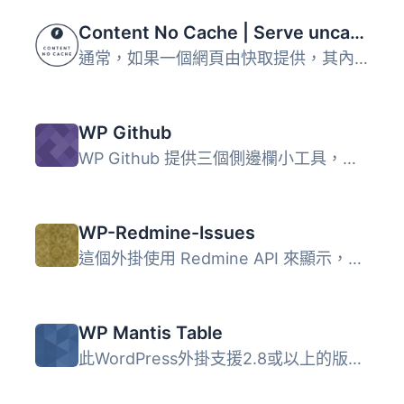
Content No Cache | Serve uncached partial content even when you add it to a page that is fully cached.
通常，如果一個網頁由快取提供，其內容會保持不變，直到快取...
WP Github
WP Github 提供三個側邊欄小工具，可配置為在側邊欄中顯示來...
WP-Redmine-Issues
這個外掛使用 Redmine API 來顯示，並且如果在設置中啟用，則...
WP Mantis Table
此WordPress外掛支援2.8或以上的版本，允許您在WordPress的頁...