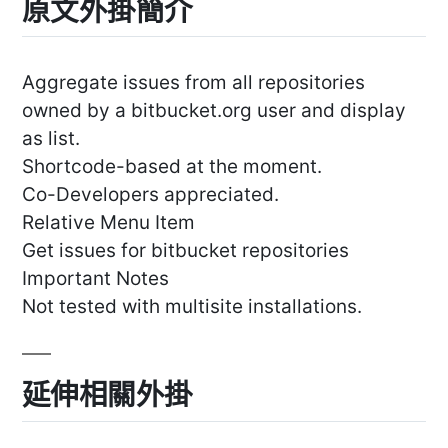
原文外掛簡介
Aggregate issues from all repositories
owned by a bitbucket.org user and display
as list.
Shortcode-based at the moment.
Co-Developers appreciated.
Relative Menu Item
Get issues for bitbucket repositories
Important Notes
Not tested with multisite installations.
延伸相關外掛