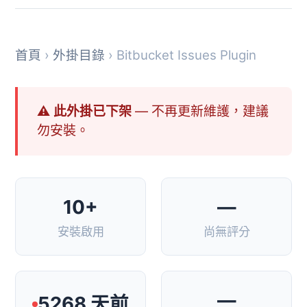
首頁
›
外掛目錄
› Bitbucket Issues Plugin
⚠ 此外掛已下架
— 不再更新維護，建議
勿安裝。
10+
—
安裝啟用
尚無評分
—
5268 天前