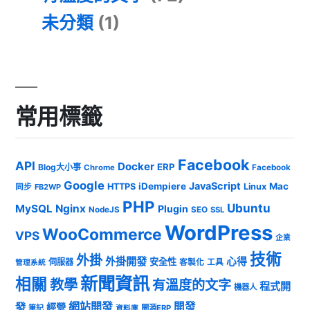
未分類
(1)
常用標籤
Facebook
API
Docker
ERP
Blog大小事
Chrome
Facebook
Google
JavaScript
iDempiere
Mac
HTTPS
Linux
同步
FB2WP
PHP
Ubuntu
MySQL
Nginx
Plugin
NodeJS
SEO
SSL
WordPress
WooCommerce
VPS
企業
技術
外掛
外掛開發
心得
安全性
伺服器
客製化
工具
管理系統
新聞資訊
相關
教學
有溫度的文字
程式開
機器人
發
網站開發
開發
經營
筆記
開源ERP
資料庫