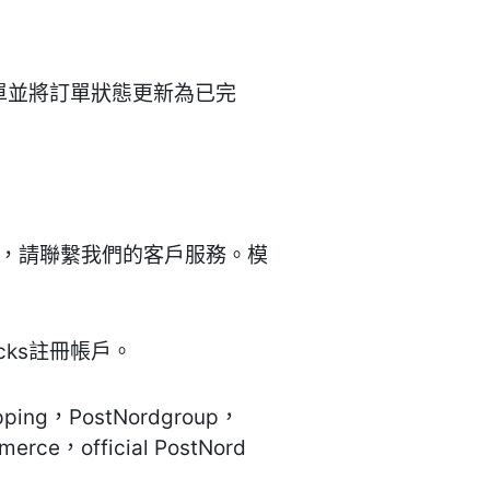
訂單並將訂單狀態更新為已完
註冊，請聯繫我們的客戶服務。模
cks註冊帳戶。
ing，PostNordgroup，
erce，official PostNord