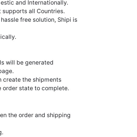
stic and Internationally.
t supports all Countries.
hassle free solution, Shipi is
ically.
ls will be generated
 page.
n create the shipments
e order state to complete.
een the order and shipping
g.