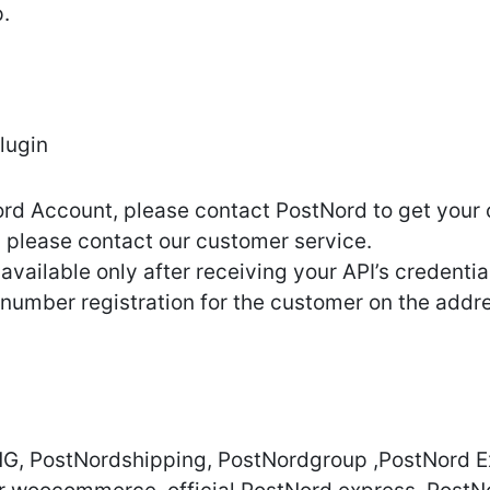
.
lugin
ord Account, please contact PostNord to get your 
t, please contact our customer service.
available only after receiving your API’s credentia
 number registration for the customer on the add
G, PostNordshipping, PostNordgroup ,PostNord E