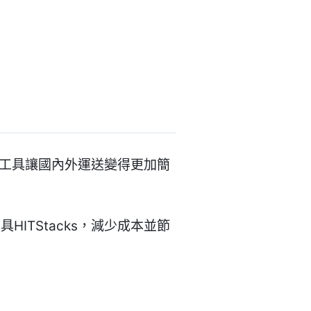
tNord工具讓國內外運送變得更加簡
TStacks，減少成本並節