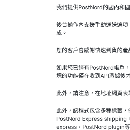
我們提供PostNord的國內和
後台操作內支援手動運送選項，
成。
您的客戶會感謝快速到貨的產
如果您已經有PostNord帳
塊的功能僅在收到API憑據後
此外，請注意，在地址網頁表單
此外，該程式包含多種標籤，例如PostN
PostNord Express shippin
express，PostNord plugin