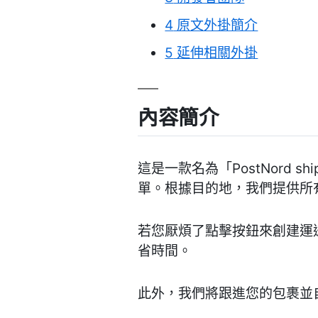
4
原文外掛簡介
5
延伸相關外掛
內容簡介
這是一款名為「PostNord s
單。根據目的地，我們提供所有
若您厭煩了點擊按鈕來創建運送
省時間。
此外，我們將跟進您的包裹並