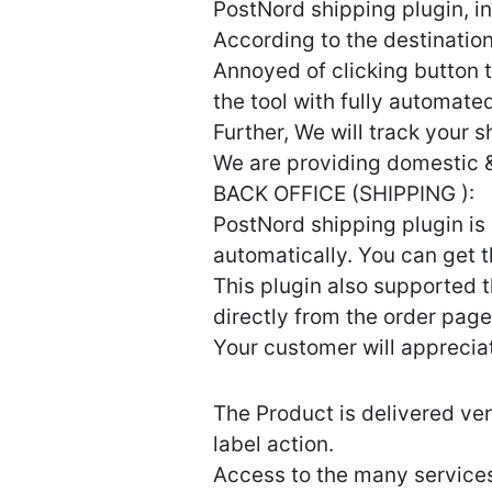
PostNord shipping plugin, in
According to the destination
Annoyed of clicking button to
the tool with fully automate
Further, We will track your 
We are providing domestic &
BACK OFFICE (SHIPPING ):
PostNord shipping plugin is 
automatically. You can get t
This plugin also supported 
directly from the order page
Your customer will appreciat
The Product is delivered ver
label action.
Access to the many services