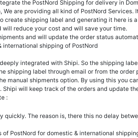
tegrate the PostNord Shipping for delivery in Dome
, We are providing all kind of PostNord Services. I
 create shipping label and generating it here is a 
d will reduce your cost and will save your time.
shipments and will update the order status automat
 international shipping of PostNord
deeply integrated with Shipi. So the shipping labe
he shipping label through email or from the order
the manual shipments option. By using this you ca
. Shipi will keep track of the orders and update th
e :
y quickly. The reason is, there this no delay betw
 of PostNord for domestic & international shippin