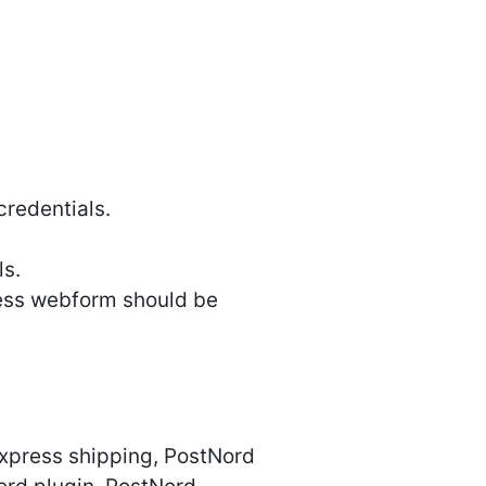
credentials.
ls.
ress webform should be
xpress shipping, PostNord