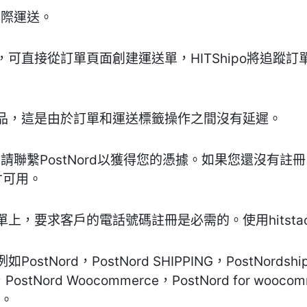
國際運送。
可直接從訂單頁面創建運送單，HITShipo將追蹤
品，這是由於訂單和運送標籤操作之間沒有延遲。
戶，請聯繫PostNord以獲得您的憑據。如果您還沒有
才可用。
上，要求客戶的電話號碼註冊是必需的。使用hitsta
ord，PostNord SHIPPING，PostNordshipp
g，PostNord Woocommerce，PostNord for woocomm
等。