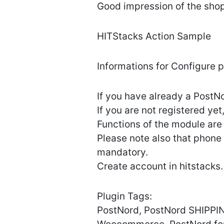
Good impression of the shop
HITStacks Action Sample
Informations for Configure p
If you have already a PostN
If you are not registered ye
Functions of the module are 
Please note also that phone
mandatory.
Create account in hitstacks.
Plugin Tags:
PostNord, PostNord SHIPPIN