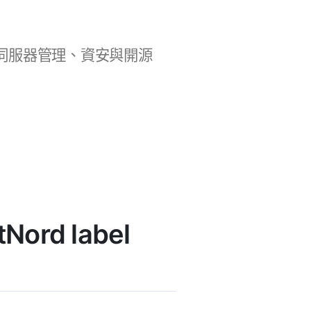
b 開發、伺服器管理、資安與開源
ord label