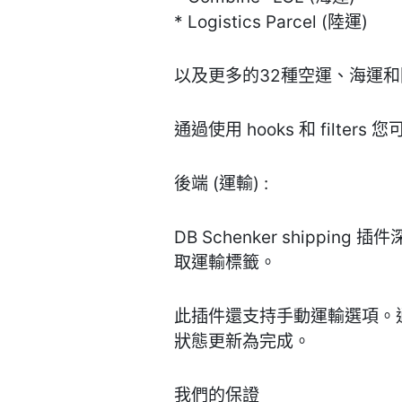
* Logistics Parcel (陸運)
以及更多的32種空運、海運
通過使用 hooks 和 filter
後端 (運輸) :
DB Schenker shipp
取運輸標籤。
此插件還支持手動運輸選項。通
狀態更新為完成。
我們的保證