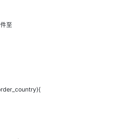
郵件至
order_country){