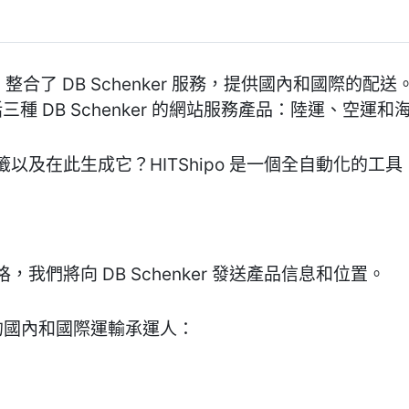
ing 插件，整合了 DB Schenker 服務，提供國內和國
三種 DB Schenker 的網站服務產品：陸運、空運和
以及在此生成它？HITShipo 是一個全自動化的工
我們將向 DB Schenker 發送產品信息和位置。
er 的國內和國際運輸承運人：