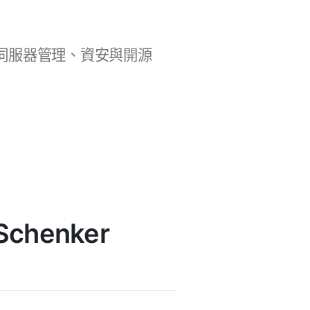
b 開發、伺服器管理、資安與開源
Schenker