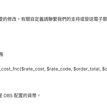
要的修改。有關自定義請聯繫我們的支持或發送電子
務
_cost_fnc($rate_cost, $rate_code, $order_total, $
必須是 DBS 配置的貨幣。