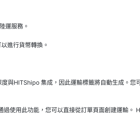
和陸運服務。
s 您可以進行貨幣轉換。
ing 插件深度與HITShipo 集成，因此運輸標籤將自動
過使用此功能，您可以直接從訂單頁面創建運輸。 HIT