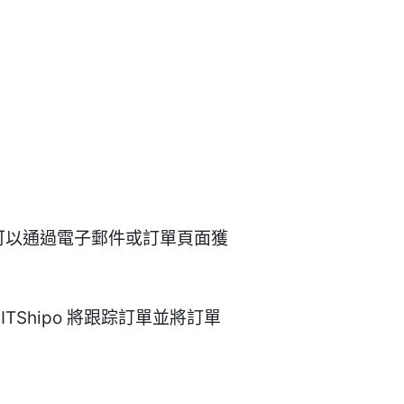
生成。您可以通過電子郵件或訂單頁面獲
Shipo 將跟踪訂單並將訂單