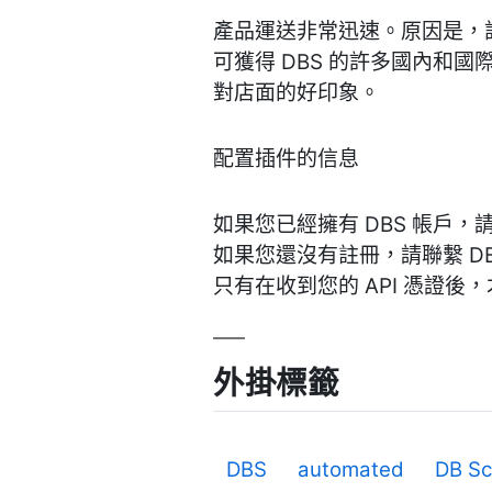
產品運送非常迅速。原因是，
可獲得 DBS 的許多國內和國
對店面的好印象。
配置插件的信息
如果您已經擁有 DBS 帳戶，
如果您還沒有註冊，請聯繫 DB
只有在收到您的 API 憑證
外掛標籤
DBS
automated
DB Sc