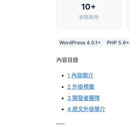
10+
安裝啟用
WordPress 4.0.1+
PHP 5.6+
內容目錄
1
內容簡介
2
外掛標籤
3
開發者團隊
4
原文外掛簡介