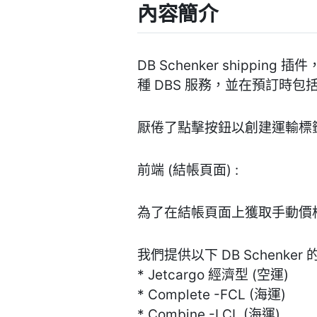
內容簡介
DB Schenker shipp
種 DBS 服務，並在預訂時包括
厭倦了點擊按鈕以創建運輸標籤
前端 (結帳頁面) :
為了在結帳頁面上獲取手動價格，
我們提供以下 DB Schenk
* Jetcargo 經濟型 (空運)
* Complete -FCL (海運)
* Combine -LCL (海運)