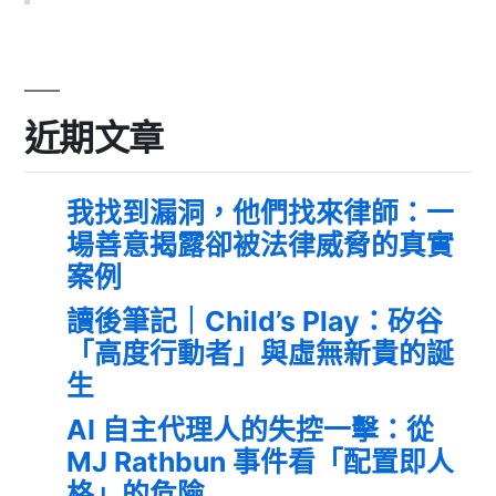
近期文章
我找到漏洞，他們找來律師：一
場善意揭露卻被法律威脅的真實
案例
讀後筆記｜Child’s Play：矽谷
「高度行動者」與虛無新貴的誕
生
AI 自主代理人的失控一擊：從
MJ Rathbun 事件看「配置即人
格」的危險