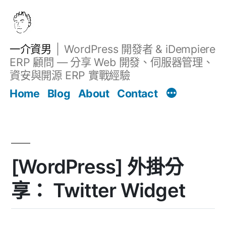
跳
至
主
一介資男
WordPress 開發者 & iDempiere
要
ERP 顧問 — 分享 Web 開發、伺服器管理、
內
資安與開源 ERP 實戰經驗
Filter
容
文章
Home
Blog
About
Contact
[WordPress] 外掛分
享： Twitter Widget