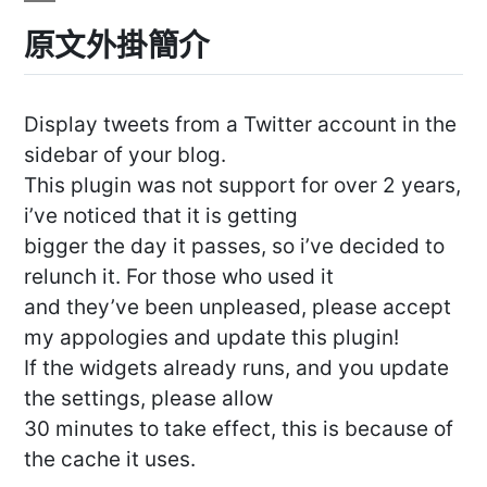
原文外掛簡介
Display tweets from a Twitter account in the
sidebar of your blog.
This plugin was not support for over 2 years,
i’ve noticed that it is getting
bigger the day it passes, so i’ve decided to
relunch it. For those who used it
and they’ve been unpleased, please accept
my appologies and update this plugin!
If the widgets already runs, and you update
the settings, please allow
30 minutes to take effect, this is because of
the cache it uses.