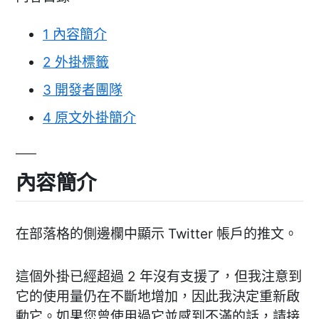
1
內容簡介
2
外掛標籤
3
開發者團隊
4
原文外掛簡介
內容簡介
在部落格的側邊欄中顯示 Twitter 帳戶的推文。
這個外掛已經超過 2 年沒有支援了，但我注意到
它的使用量仍在不斷地增加，因此我決定重新啟
動它。如果您曾使用過它並感到不滿的話，請接