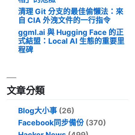
清理 Git 分支的最佳偷懶法：來
自 CIA 外洩文件的一行指令
ggml.ai 與 Hugging Face 的正
式結盟：Local AI 生態的重要里
程碑
文章分類
Blog大小事
(26)
Facebook同步備份
(370)
Hacker News
(499)