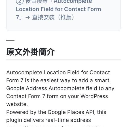
② 後台搜尋「
Autocomplete
Location Field for Contact Form
7
」→ 直接安裝（推薦）
原文外掛簡介
Autocomplete Location Field for Contact
Form 7 is the easiest way to add a smart
Google Address Autocomplete field to any
Contact Form 7 form on your WordPress
website.
Powered by the Google Places API, this
plugin delivers real-time address