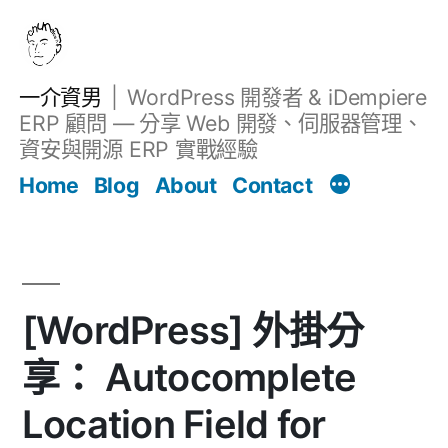
跳
至
主
一介資男
WordPress 開發者 & iDempiere
要
ERP 顧問 — 分享 Web 開發、伺服器管理、
內
資安與開源 ERP 實戰經驗
文章
容
Home
Blog
About
Contact
[WordPress] 外掛分
享： Autocomplete
Location Field for