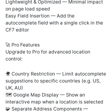
Lightweight & Optimized — Minimal impact
on page load speed
Easy Field Insertion — Add the
autocomplete field with a single click in the
CF7 editor
🚀 Pro Features
Upgrade to Pro for advanced location
control:
🌍 Country Restriction — Limit autocomplete
suggestions to specific countries (e.g. US,
UK, AU)
🗺️ Google Map Display — Show an
interactive map when a location is selected
🧩 Separate Address Components —