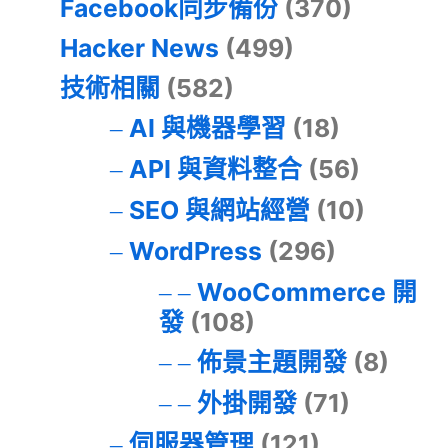
Facebook同步備份
(370)
Hacker News
(499)
技術相關
(582)
AI 與機器學習
(18)
API 與資料整合
(56)
SEO 與網站經營
(10)
WordPress
(296)
WooCommerce 開
發
(108)
佈景主題開發
(8)
外掛開發
(71)
伺服器管理
(121)