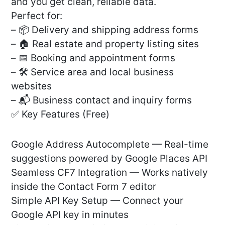
and you get clean, reliable data.
Perfect for:
– 📦 Delivery and shipping address forms
– 🏠 Real estate and property listing sites
– 📅 Booking and appointment forms
– 🛠️ Service area and local business
websites
– 📬 Business contact and inquiry forms
✅ Key Features (Free)
Google Address Autocomplete — Real-time
suggestions powered by Google Places API
Seamless CF7 Integration — Works natively
inside the Contact Form 7 editor
Simple API Key Setup — Connect your
Google API key in minutes