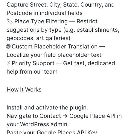
Capture Street, City, State, Country, and
Postcode in individual fields
🏷️ Place Type Filtering — Restrict
suggestions by type (e.g. establishments,
geocodes, art galleries)
🌐 Custom Placeholder Translation —
Localize your field placeholder text
⚡ Priority Support — Get fast, dedicated
help from our team
How It Works
Install and activate the plugin.
Navigate to Contact → Google Place API in
your WordPress admin.
Paste your Google Places API Key.