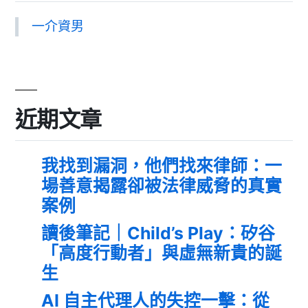
一介資男
近期文章
我找到漏洞，他們找來律師：一
場善意揭露卻被法律威脅的真實
案例
讀後筆記｜Child’s Play：矽谷
「高度行動者」與虛無新貴的誕
生
AI 自主代理人的失控一擊：從