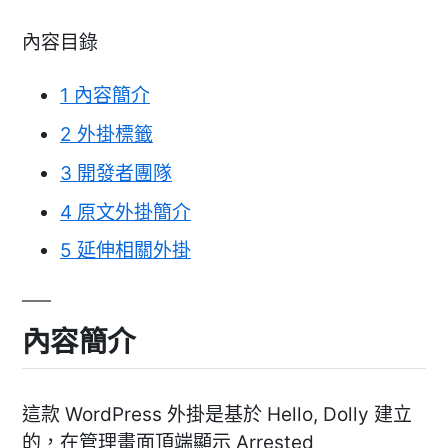
內容目錄
1
內容簡介
2
外掛標籤
3
開發者團隊
4
原文外掛簡介
5
延伸相關外掛
內容簡介
這款 WordPress 外掛是基於 Hello, Dolly 建立
的，在管理畫面頂端顯示 Arrested