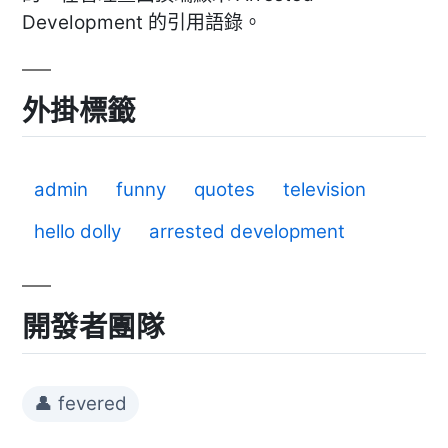
Development 的引用語錄。
外掛標籤
admin
funny
quotes
television
hello dolly
arrested development
開發者團隊
👤 fevered