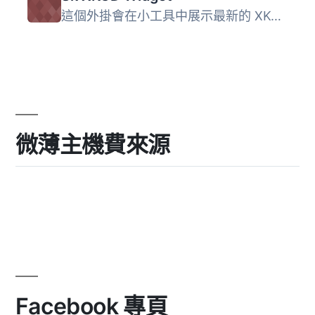
這個外掛會在小工具中展示最新的 XKCD 圖片。它需要 PHP 5.0...
微薄主機費來源
Facebook 專頁