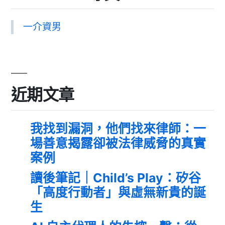
一介資男
近期文章
我找到漏洞，他們找來律師：一
場善意揭露卻被法律威脅的真實
案例
讀後筆記｜Child’s Play：矽谷
「高度行動者」與虛無新貴的誕
生