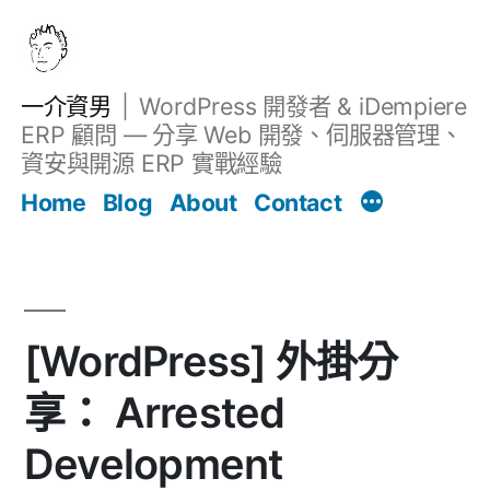
跳
至
主
一介資男
WordPress 開發者 & iDempiere
要
ERP 顧問 — 分享 Web 開發、伺服器管理、
內
資安與開源 ERP 實戰經驗
Filter
容
文章
Home
Blog
About
Contact
[WordPress] 外掛分
享： Arrested
Development