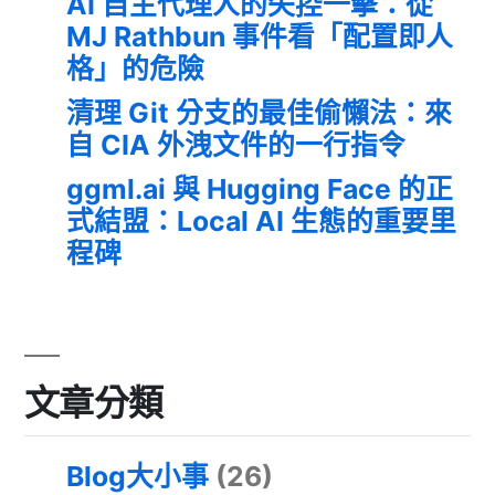
AI 自主代理人的失控一擊：從
MJ Rathbun 事件看「配置即人
格」的危險
清理 Git 分支的最佳偷懶法：來
自 CIA 外洩文件的一行指令
ggml.ai 與 Hugging Face 的正
式結盟：Local AI 生態的重要里
程碑
文章分類
Blog大小事
(26)