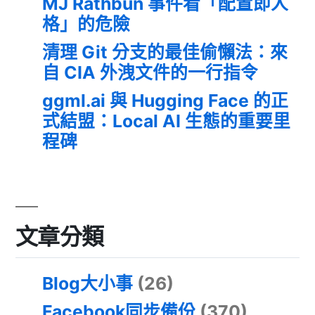
MJ Rathbun 事件看「配置即人
格」的危險
清理 Git 分支的最佳偷懶法：來
自 CIA 外洩文件的一行指令
ggml.ai 與 Hugging Face 的正
式結盟：Local AI 生態的重要里
程碑
文章分類
Blog大小事
(26)
Facebook同步備份
(370)