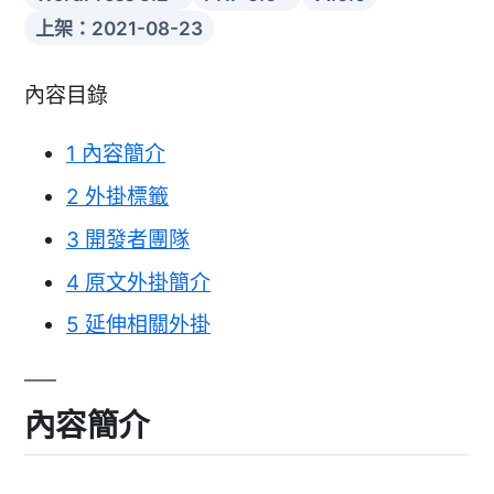
上架：2021-08-23
內容目錄
1
內容簡介
2
外掛標籤
3
開發者團隊
4
原文外掛簡介
5
延伸相關外掛
內容簡介