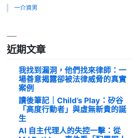
一介資男
近期文章
我找到漏洞，他們找來律師：一
場善意揭露卻被法律威脅的真實
案例
讀後筆記｜Child’s Play：矽谷
「高度行動者」與虛無新貴的誕
生
AI 自主代理人的失控一擊：從