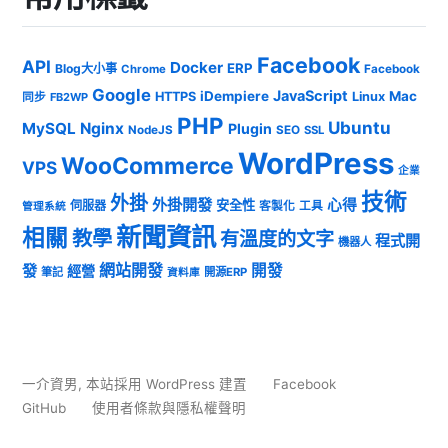
Facebook
API
Docker
ERP
Blog大小事
Chrome
Facebook
Google
JavaScript
iDempiere
Mac
HTTPS
Linux
同步
FB2WP
PHP
Ubuntu
MySQL
Nginx
Plugin
NodeJS
SEO
SSL
WordPress
WooCommerce
VPS
企業
技術
外掛
外掛開發
心得
安全性
伺服器
客製化
工具
管理系統
新聞資訊
相關
教學
有溫度的文字
程式開
機器人
發
網站開發
開發
經營
筆記
開源ERP
資料庫
一介資男
,
本站採用 WordPress 建置
Facebook
GitHub
使用者條款與隱私權聲明