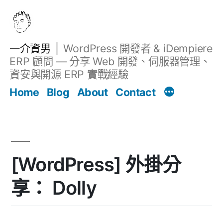
跳
至
主
一介資男
WordPress 開發者 & iDempiere
要
ERP 顧問 — 分享 Web 開發、伺服器管理、
內
資安與開源 ERP 實戰經驗
文章
容
Home
Blog
About
Contact
[WordPress] 外掛分
享： Dolly