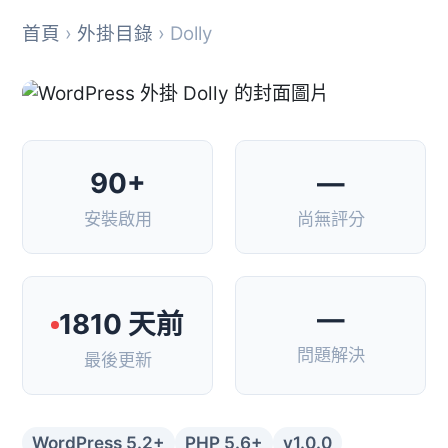
首頁
›
外掛目錄
› Dolly
90+
—
安裝啟用
尚無評分
—
1810 天前
問題解決
最後更新
WordPress 5.2+
PHP 5.6+
v1.0.0