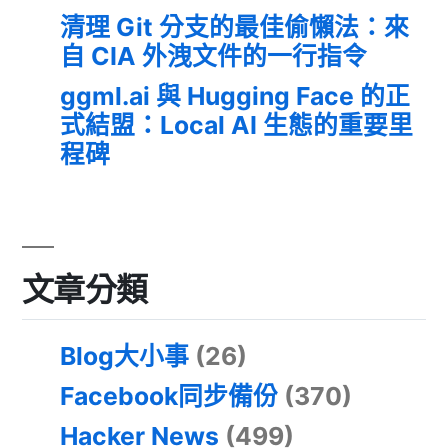
清理 Git 分支的最佳偷懶法：來
自 CIA 外洩文件的一行指令
ggml.ai 與 Hugging Face 的正
式結盟：Local AI 生態的重要里
程碑
文章分類
Blog大小事
(26)
Facebook同步備份
(370)
Hacker News
(499)