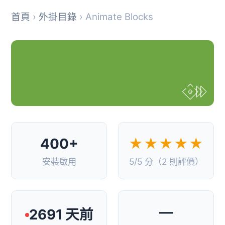
首頁
›
外掛目錄
› Animate Blocks
400+
★★★★★
安裝啟用
5/5 分（2 則評價）
—
2691 天前