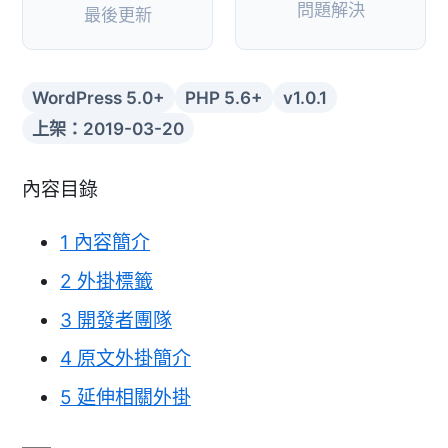
問題解決
最後更新
WordPress 5.0+
PHP 5.6+
v1.0.1
上架：2019-03-20
內容目錄
1
內容簡介
2
外掛標籤
3
開發者團隊
4
原文外掛簡介
5
延伸相關外掛