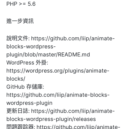
PHP >= 5.6
進一步資訊
說明文件: https://github.com/liip/animate-
blocks-wordpress-
plugin/blob/master/README.md
WordPress 外掛:
https://wordpress.org/plugins/animate-
blocks/
GitHub 存儲庫:
https://github.com/liip/animate-blocks-
wordpress-plugin
更新日誌: https://github.com/liip/animate-
blocks-wordpress-plugin/releases
問題跟踪器: https://github.com/liip/animate-