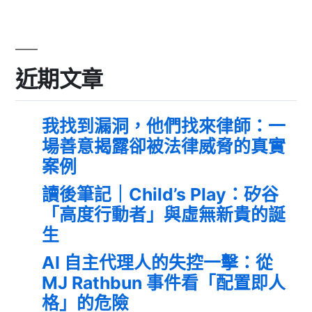
近期文章
我找到漏洞，他們找來律師：一
場善意揭露卻被法律威脅的真實
案例
讀後筆記｜Child’s Play：矽谷
「高度行動者」與虛無新貴的誕
生
AI 自主代理人的失控一擊：從
MJ Rathbun 事件看「配置即人
格」的危險