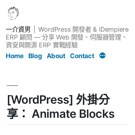
跳
至
主
一介資男
WordPress 開發者 & iDempiere
要
ERP 顧問 — 分享 Web 開發、伺服器管理、
內
資安與開源 ERP 實戰經驗
文章
容
Home
Blog
About
Contact
[WordPress] 外掛分
享： Animate Blocks