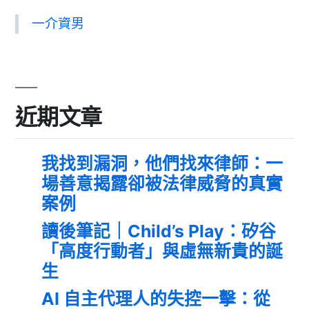
一介資男
近期文章
我找到漏洞，他們找來律師：一
場善意揭露卻被法律威脅的真實
案例
讀後筆記｜Child’s Play：矽谷
「高度行動者」與虛無新貴的誕
生
AI 自主代理人的失控一擊：從