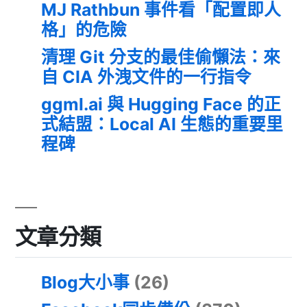
MJ Rathbun 事件看「配置即人
格」的危險
清理 Git 分支的最佳偷懶法：來
自 CIA 外洩文件的一行指令
ggml.ai 與 Hugging Face 的正
式結盟：Local AI 生態的重要里
程碑
文章分類
Blog大小事
(26)