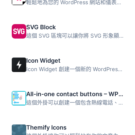
輕鬆地為您的 WordPress 網站和儀表板上傳 favicon 和 apple ...
SVG Block
這個 SVG 區塊可以讓你將 SVG 形象顯示為內嵌的 HTML 標記。...
Icon Widget
Icon Widget 創建一個新的 WordPress 小工具，顯示圖示、標題...
All-in-one contact buttons – WPSHARE247
這個外掛可以創建一個包含熱線電話、Zalo、Facebook、Messeng...
Themify Icons