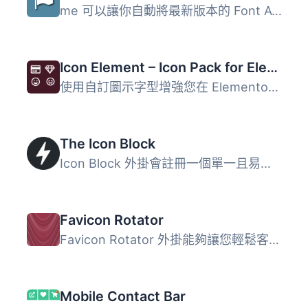
me 可以讓你自動將最新版本的 Font Awesome 及其相應的 CSS、...
Icon Element – Icon Pack for Elementor Page Builder (6718 icons)
使用自訂圖示字型增強您在 Elementor 頁面建構中的體驗。 18 ...
The Icon Block
Icon Block 外掛會註冊一個單一且易於使用的區塊，讓您可以在...
Favicon Rotator
Favicon Rotator 外掛能夠讓您輕鬆客製化您網站上的圖示。只...
Mobile Contact Bar