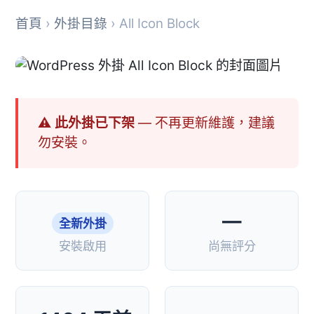
首頁
›
外掛目錄
› All Icon Block
⚠ 此外掛已下架
— 不再更新維護，建議
勿安裝。
—
全新外掛
安裝啟用
尚無評分