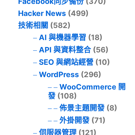
Facebook同步備份
(370)
Hacker News
(499)
技術相關
(582)
AI 與機器學習
(18)
API 與資料整合
(56)
SEO 與網站經營
(10)
WordPress
(296)
WooCommerce 開
發
(108)
佈景主題開發
(8)
外掛開發
(71)
伺服器管理
(121)