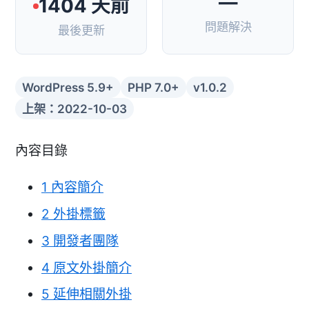
—
1404 天前
問題解決
最後更新
WordPress 5.9+
PHP 7.0+
v1.0.2
上架：2022-10-03
內容目錄
1
內容簡介
2
外掛標籤
3
開發者團隊
4
原文外掛簡介
5
延伸相關外掛