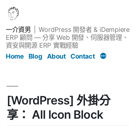
跳
至
主
一介資男
WordPress 開發者 & iDempiere
要
ERP 顧問 — 分享 Web 開發、伺服器管理、
內
資安與開源 ERP 實戰經驗
文章
容
Home
Blog
About
Contact
[WordPress] 外掛分
享： All Icon Block